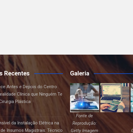
s Recentes
Galeria
ce Antes e Depois do Centro
Realidade Clínica que Ninguém Te
irurgia Plástica
Fonte de
sível da Instalação Elétrica na
Reprodução:
de Insumos Magistrais: Técnico
Getty Imagem