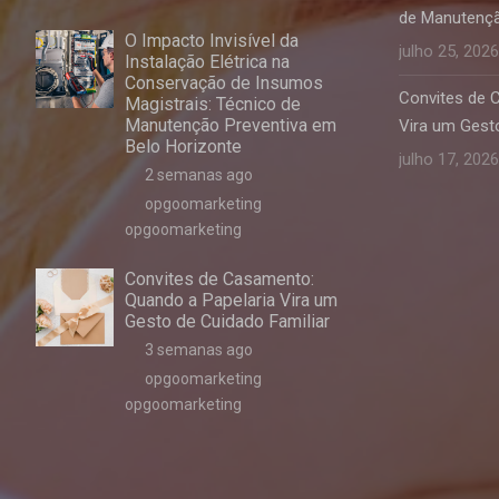
de Manutençã
O Impacto Invisível da
julho 25, 2026
Instalação Elétrica na
Conservação de Insumos
Convites de 
Magistrais: Técnico de
Manutenção Preventiva em
Vira um Gesto
Belo Horizonte
julho 17, 2026
2 semanas ago
opgoomarketing
opgoomarketing
Convites de Casamento:
Quando a Papelaria Vira um
Gesto de Cuidado Familiar
3 semanas ago
opgoomarketing
opgoomarketing