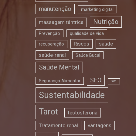
manutenção
marketing digital
Nutrição
massagem tântrica
Prevenção
qualidade de vida
Riscos
saúde
recuperação
saúde-renal
Saúde Bucal
Saúde Mental
SEO
Segurança Alimentar
site
Sustentabilidade
Tarot
testosterona
Tratamento renal
vantagens