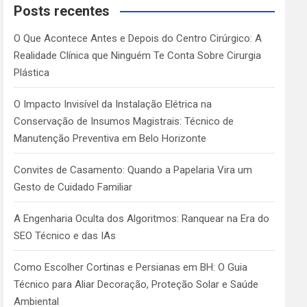
c
Posts recentes
h
O Que Acontece Antes e Depois do Centro Cirúrgico: A
Realidade Clínica que Ninguém Te Conta Sobre Cirurgia
Plástica
O Impacto Invisível da Instalação Elétrica na
Conservação de Insumos Magistrais: Técnico de
Manutenção Preventiva em Belo Horizonte
Convites de Casamento: Quando a Papelaria Vira um
Gesto de Cuidado Familiar
A Engenharia Oculta dos Algoritmos: Ranquear na Era do
SEO Técnico e das IAs
Como Escolher Cortinas e Persianas em BH: O Guia
Técnico para Aliar Decoração, Proteção Solar e Saúde
Ambiental