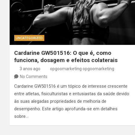
UNCATEGORIZED
Cardarine GW501516: O que é, como
funciona, dosagem e efeitos colaterais
3 anos ago
opgoomarketing opgoomarketing
No Comments
Cardarine GW501516 é um tópico de interesse crescente
entre atletas, fisiculturistas e entusiastas da saúde devido
às suas alegadas propriedades de melhoria de
desempenho. Este artigo aprofunda-se em detalhes
sobre…