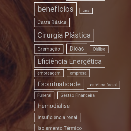
benefícios
casa
Cesta Básica
Cirurgia Plástica
Dicas
Cremação
Diálise
Eficiência Energética
embreagem
empresa
Espiritualidade
estética facial
Funeral
Gestão Financeira
Hemodiálise
Insuficiência renal
Isolamento Térmico