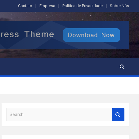
Contato
Empresa
Política de Privacidade
Sobre Nós
S
e
a
r