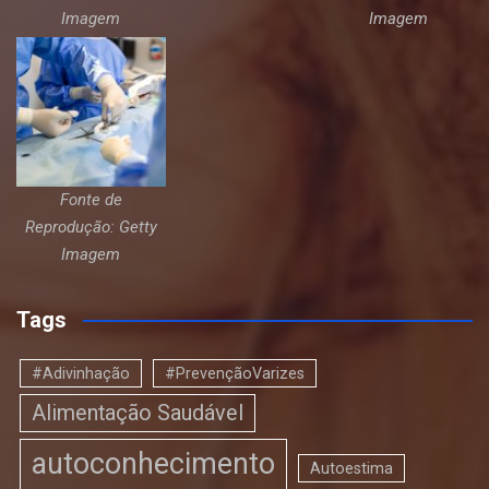
Imagem
Imagem
Fonte de
Reprodução: Getty
Imagem
Tags
#Adivinhação
#PrevençãoVarizes
Alimentação Saudável
autoconhecimento
Autoestima