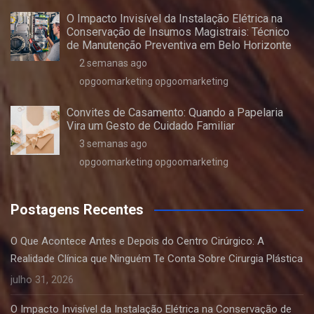
O Impacto Invisível da Instalação Elétrica na
Conservação de Insumos Magistrais: Técnico
de Manutenção Preventiva em Belo Horizonte
2 semanas ago
opgoomarketing opgoomarketing
Convites de Casamento: Quando a Papelaria
Vira um Gesto de Cuidado Familiar
3 semanas ago
opgoomarketing opgoomarketing
Postagens Recentes
O Que Acontece Antes e Depois do Centro Cirúrgico: A
Realidade Clínica que Ninguém Te Conta Sobre Cirurgia Plástica
julho 31, 2026
O Impacto Invisível da Instalação Elétrica na Conservação de