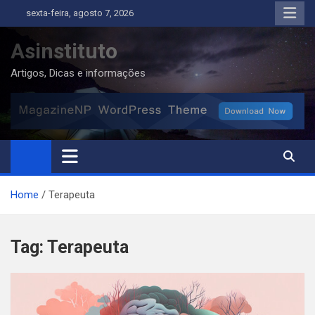
Skip
sexta-feira, agosto 7, 2026
to
content
Asinstituto
Artigos, Dicas e informações
Home
Terapeuta
Tag:
Terapeuta