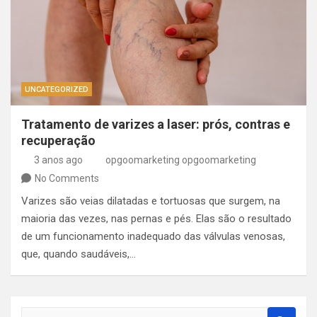
UNCATEGORIZED
Tratamento de varizes a laser: prós, contras e
recuperação
3 anos ago
opgoomarketing opgoomarketing
No Comments
Varizes são veias dilatadas e tortuosas que surgem, na
maioria das vezes, nas pernas e pés. Elas são o resultado
de um funcionamento inadequado das válvulas venosas,
que, quando saudáveis,…
S