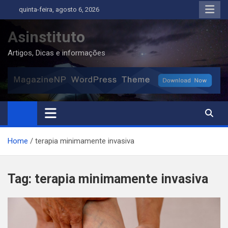
Skip
quinta-feira, agosto 6, 2026
to
content
Asinstituto
Artigos, Dicas e informações
Home
terapia minimamente invasiva
Tag:
terapia minimamente invasiva