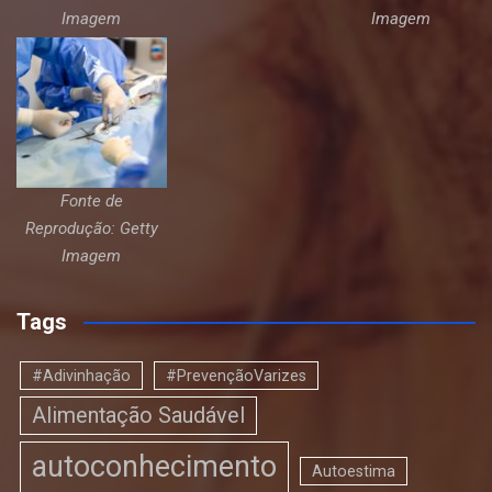
Imagem
Imagem
Fonte de
Reprodução: Getty
Imagem
Tags
#Adivinhação
#PrevençãoVarizes
Alimentação Saudável
autoconhecimento
Autoestima