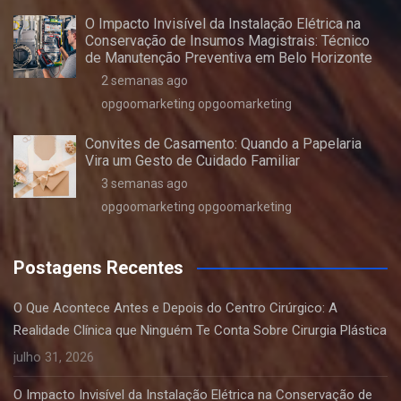
O Impacto Invisível da Instalação Elétrica na
Conservação de Insumos Magistrais: Técnico
de Manutenção Preventiva em Belo Horizonte
2 semanas ago
opgoomarketing opgoomarketing
Convites de Casamento: Quando a Papelaria
Vira um Gesto de Cuidado Familiar
3 semanas ago
opgoomarketing opgoomarketing
Postagens Recentes
O Que Acontece Antes e Depois do Centro Cirúrgico: A
Realidade Clínica que Ninguém Te Conta Sobre Cirurgia Plástica
julho 31, 2026
O Impacto Invisível da Instalação Elétrica na Conservação de