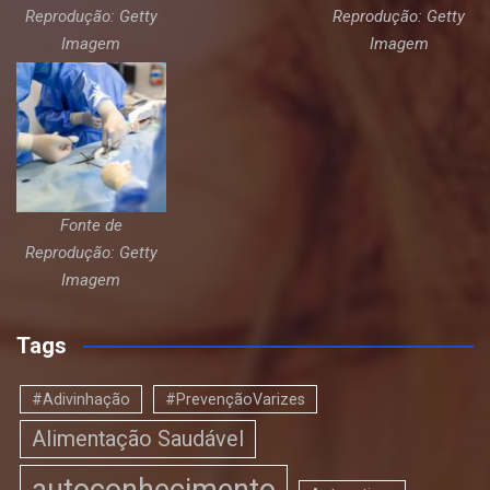
Reprodução: Getty
Reprodução: Getty
Imagem
Imagem
Fonte de
Reprodução: Getty
Imagem
Tags
#Adivinhação
#PrevençãoVarizes
Alimentação Saudável
autoconhecimento