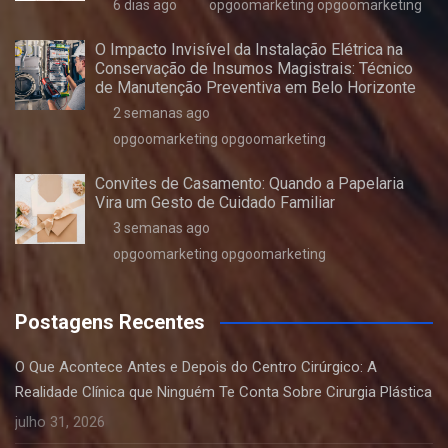
6 dias ago
opgoomarketing opgoomarketing
O Impacto Invisível da Instalação Elétrica na
Conservação de Insumos Magistrais: Técnico
de Manutenção Preventiva em Belo Horizonte
2 semanas ago
opgoomarketing opgoomarketing
Convites de Casamento: Quando a Papelaria
Vira um Gesto de Cuidado Familiar
3 semanas ago
opgoomarketing opgoomarketing
Postagens Recentes
O Que Acontece Antes e Depois do Centro Cirúrgico: A
Realidade Clínica que Ninguém Te Conta Sobre Cirurgia Plástica
julho 31, 2026