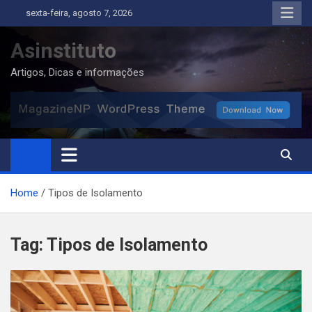
Skip
sexta-feira, agosto 7, 2026
to
content
Asinstituto
Artigos, Dicas e informações
Home
Tipos de Isolamento
Tag:
Tipos de Isolamento