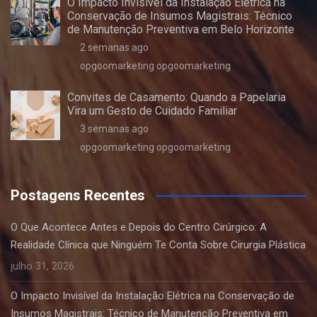
O Impacto Invisível da Instalação Elétrica na
Conservação de Insumos Magistrais: Técnico
de Manutenção Preventiva em Belo Horizonte
2 semanas ago
opgoomarketing opgoomarketing
Convites de Casamento: Quando a Papelaria
Vira um Gesto de Cuidado Familiar
3 semanas ago
opgoomarketing opgoomarketing
Postagens Recentes
O Que Acontece Antes e Depois do Centro Cirúrgico: A
Realidade Clínica que Ninguém Te Conta Sobre Cirurgia Plástica
julho 31, 2026
O Impacto Invisível da Instalação Elétrica na Conservação de
Insumos Magistrais: Técnico de Manutenção Preventiva em