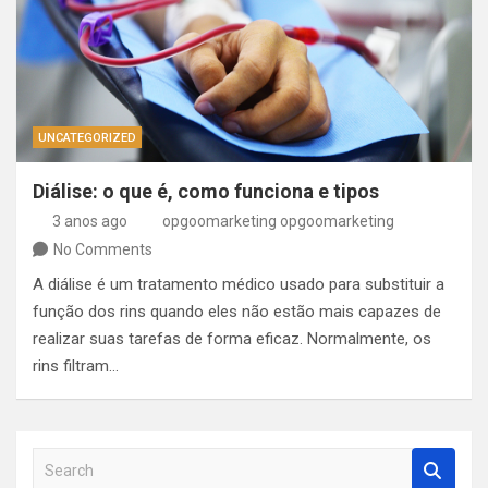
UNCATEGORIZED
Diálise: o que é, como funciona e tipos
3 anos ago
opgoomarketing opgoomarketing
No Comments
A diálise é um tratamento médico usado para substituir a
função dos rins quando eles não estão mais capazes de
realizar suas tarefas de forma eficaz. Normalmente, os
rins filtram…
S
e