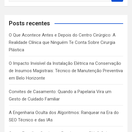
a
r
c
Posts recentes
h
O Que Acontece Antes e Depois do Centro Cirúrgico: A
Realidade Clínica que Ninguém Te Conta Sobre Cirurgia
Plástica
O Impacto Invisível da Instalação Elétrica na Conservação
de Insumos Magistrais: Técnico de Manutenção Preventiva
em Belo Horizonte
Convites de Casamento: Quando a Papelaria Vira um
Gesto de Cuidado Familiar
A Engenharia Oculta dos Algoritmos: Ranquear na Era do
SEO Técnico e das IAs