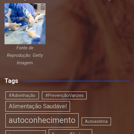
Fonte de
Reprodução: Getty
Imagem
Tags
#Adivinhação
#PrevençãoVarizes
Alimentação Saudável
autoconhecimento
Autoestima