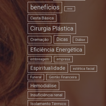
benefícios
casa
Cesta Básica
Cirurgia Plástica
Dicas
Cremação
Diálise
Eficiência Energética
embreagem
empresa
Espiritualidade
estética facial
Funeral
Gestão Financeira
Hemodiálise
Insuficiência renal
Isolamento Térmico