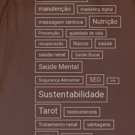
manutenção
marketing digital
Nutrição
massagem tântrica
Prevenção
qualidade de vida
Riscos
saúde
recuperação
saúde-renal
Saúde Bucal
Saúde Mental
SEO
Segurança Alimentar
site
Sustentabilidade
Tarot
testosterona
Tratamento renal
vantagens