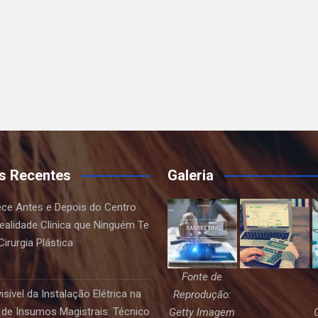
s Recentes
Galeria
ce Antes e Depois do Centro
Realidade Clínica que Ninguém Te
irurgia Plástica
Fonte de
sível da Instalação Elétrica na
Reprodução:
de Insumos Magistrais: Técnico
Getty Imagem