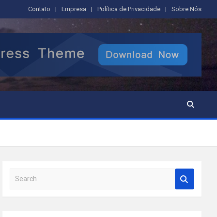
Contato
Empresa
Política de Privacidade
Sobre Nós
S
e
a
r