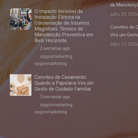
de Manutençã
O Impacto Invisível da
julho 25, 2026
Instalação Elétrica na
Conservação de Insumos
Convites de 
Magistrais: Técnico de
Manutenção Preventiva em
Vira um Gesto
Belo Horizonte
julho 17, 2026
2 semanas ago
opgoomarketing
opgoomarketing
Convites de Casamento:
Quando a Papelaria Vira um
Gesto de Cuidado Familiar
3 semanas ago
opgoomarketing
opgoomarketing