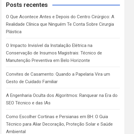
c
Posts recentes
h
O Que Acontece Antes e Depois do Centro Cirúrgico: A
Realidade Clínica que Ninguém Te Conta Sobre Cirurgia
Plástica
O Impacto Invisível da Instalação Elétrica na
Conservação de Insumos Magistrais: Técnico de
Manutenção Preventiva em Belo Horizonte
Convites de Casamento: Quando a Papelaria Vira um
Gesto de Cuidado Familiar
A Engenharia Oculta dos Algoritmos: Ranquear na Era do
SEO Técnico e das IAs
Como Escolher Cortinas e Persianas em BH: O Guia
Técnico para Aliar Decoração, Proteção Solar e Saúde
Ambiental