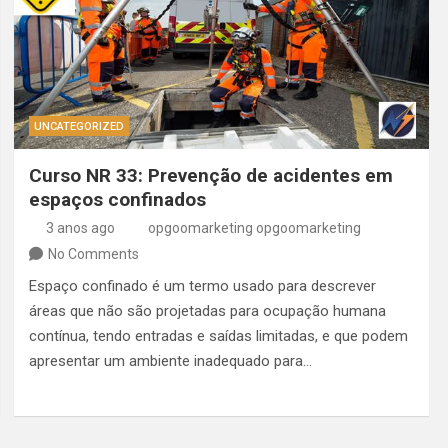
UNCATEGORIZED
Curso NR 33: Prevenção de acidentes em
espaços confinados
3 anos ago
opgoomarketing opgoomarketing
No Comments
Espaço confinado é um termo usado para descrever
áreas que não são projetadas para ocupação humana
contínua, tendo entradas e saídas limitadas, e que podem
apresentar um ambiente inadequado para…