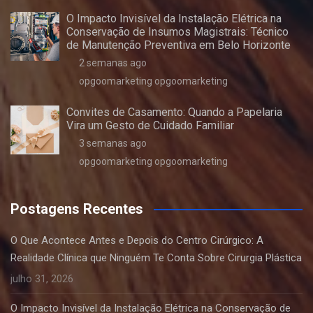
O Impacto Invisível da Instalação Elétrica na
Conservação de Insumos Magistrais: Técnico
de Manutenção Preventiva em Belo Horizonte
2 semanas ago
opgoomarketing opgoomarketing
Convites de Casamento: Quando a Papelaria
Vira um Gesto de Cuidado Familiar
3 semanas ago
opgoomarketing opgoomarketing
Postagens Recentes
O Que Acontece Antes e Depois do Centro Cirúrgico: A
Realidade Clínica que Ninguém Te Conta Sobre Cirurgia Plástica
julho 31, 2026
O Impacto Invisível da Instalação Elétrica na Conservação de