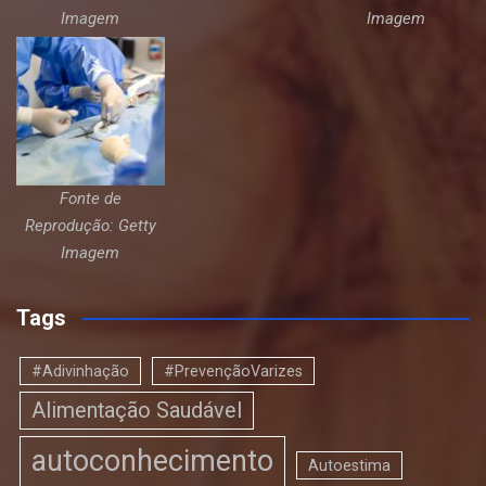
Imagem
Imagem
Fonte de
Reprodução: Getty
Imagem
Tags
#Adivinhação
#PrevençãoVarizes
Alimentação Saudável
autoconhecimento
Autoestima