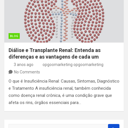
BLOG
Diálise e Transplante Renal: Entenda as
diferenças e as vantagens de cada um
3 anos ago
opgoomarketing opgoomarketing
No Comments
O que é Insuficiência Renal: Causas, Sintomas, Diagnóstico
e Tratamento A insuficiência renal, também conhecida
como doença renal crônica, é uma condição grave que
afeta os rins, órgãos essenciais para…
S