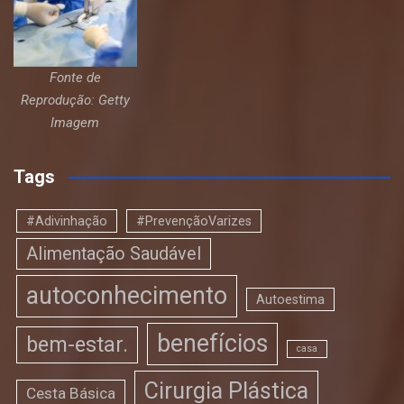
Fonte de
Reprodução: Getty
Imagem
Tags
#Adivinhação
#PrevençãoVarizes
Alimentação Saudável
autoconhecimento
Autoestima
benefícios
bem-estar.
casa
Cirurgia Plástica
Cesta Básica