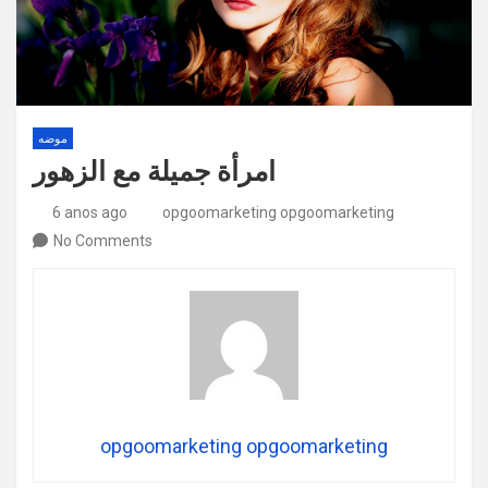
موضه
امرأة جميلة مع الزهور
6 anos ago
opgoomarketing opgoomarketing
No Comments
opgoomarketing opgoomarketing