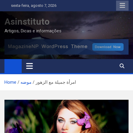
Skip
sexta-feira, agosto 7, 2026
to
content
Asinstituto
Artigos, Dicas e informações
Home
موضه
امرأة جميلة مع الزهور