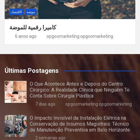
موضه
الاقتصاد
كاميرا رقمية للموضة
6 anos ago
opgoomarketing opgoomarketing
Últimas Postagens
O Que Acontece Antes e Depois do Centro
Cirúrgico: A Realidade Clínica que Ninguém Te
Conta Sobre Cirurgia Plástica
7 dias ago
opgoomarketing opgoomarketing
O Impacto Invisível da Instalação Elétrica na
Conservação de Insumos Magistrais: Técnico
de Manutenção Preventiva em Belo Horizonte
2 semanas ago