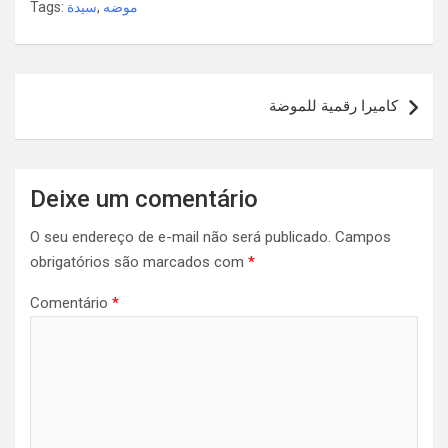
Tags:
سيدة
,
موضه
Navegação
كاميرا رقمية للموضة
de
Post
Deixe um comentário
O seu endereço de e-mail não será publicado.
Campos
obrigatórios são marcados com
*
Comentário
*