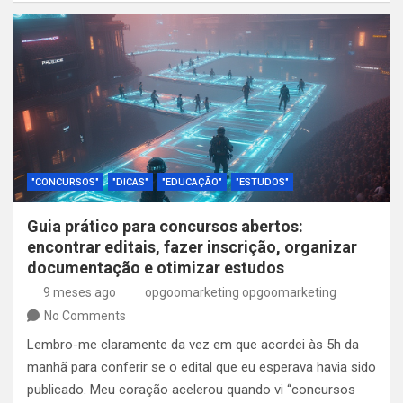
"CONCURSOS"
"DICAS"
"EDUCAÇÃO"
"ESTUDOS"
Guia prático para concursos abertos:
encontrar editais, fazer inscrição, organizar
documentação e otimizar estudos
9 meses ago
opgoomarketing opgoomarketing
No Comments
Lembro-me claramente da vez em que acordei às 5h da
manhã para conferir se o edital que eu esperava havia sido
publicado. Meu coração acelerou quando vi “concursos