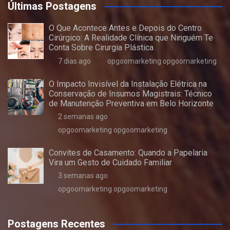
Últimas Postagens
O Que Acontece Antes e Depois do Centro
Cirúrgico: A Realidade Clínica que Ninguém Te
Conta Sobre Cirurgia Plástica
7 dias ago
opgoomarketing opgoomarketing
O Impacto Invisível da Instalação Elétrica na
Conservação de Insumos Magistrais: Técnico
de Manutenção Preventiva em Belo Horizonte
2 semanas ago
opgoomarketing opgoomarketing
Convites de Casamento: Quando a Papelaria
Vira um Gesto de Cuidado Familiar
3 semanas ago
opgoomarketing opgoomarketing
Postagens Recentes