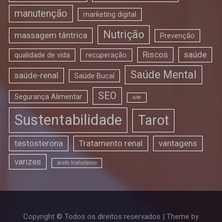
manutenção
marketing digital
Nutrição
massagem tântrica
Prevenção
Riscos
saúde
qualidade de vida
recuperação
Saúde Mental
saúde-renal
Saúde Bucal
SEO
Segurança Alimentar
site
Sustentabilidade
Tarot
testosterona
Tratamento renal
vantagens
varizes
ácido hialurônico
Copyright © Todos os direitos reservados | Theme by