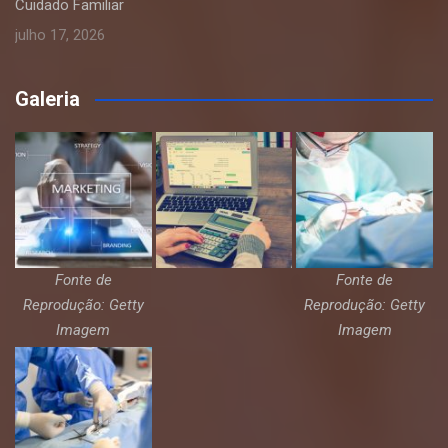
Cuidado Familiar
julho 17, 2026
Galeria
Fonte de
Fonte de
Reprodução: Getty
Reprodução: Getty
Imagem
Imagem