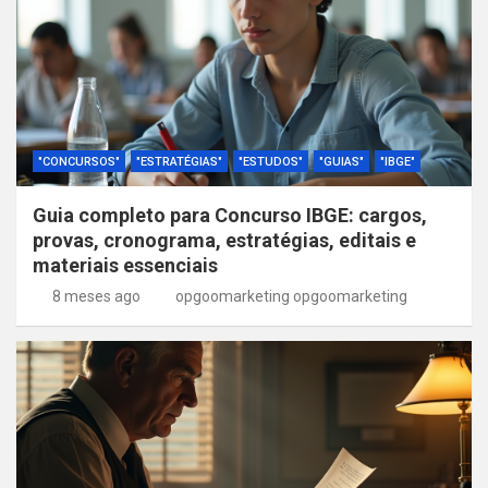
"CONCURSOS"
"ESTRATÉGIAS"
"ESTUDOS"
"GUIAS"
"IBGE"
Guia completo para Concurso IBGE: cargos,
provas, cronograma, estratégias, editais e
materiais essenciais
8 meses ago
opgoomarketing opgoomarketing