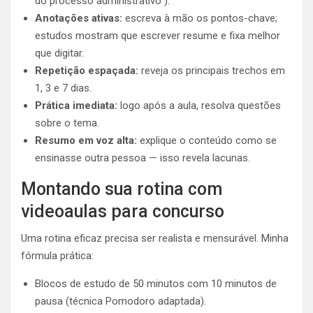
do processo administrativo”).
Anotações ativas:
escreva à mão os pontos-chave;
estudos mostram que escrever resume e fixa melhor
que digitar.
Repetição espaçada:
reveja os principais trechos em
1, 3 e 7 dias.
Prática imediata:
logo após a aula, resolva questões
sobre o tema.
Resumo em voz alta:
explique o conteúdo como se
ensinasse outra pessoa — isso revela lacunas.
Montando sua rotina com
videoaulas para concurso
Uma rotina eficaz precisa ser realista e mensurável. Minha
fórmula prática:
Blocos de estudo de 50 minutos com 10 minutos de
pausa (técnica Pomodoro adaptada).