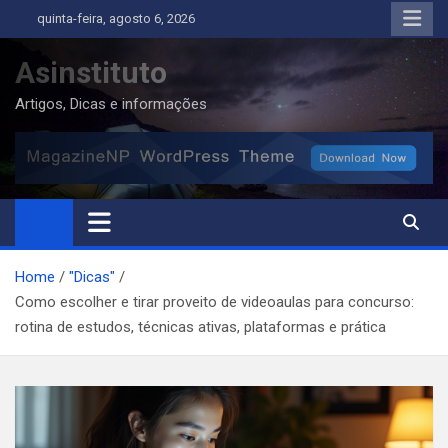
Skip
quinta-feira, agosto 6, 2026
to
content
Asinstituto
Artigos, Dicas e informações
Home
"Dicas"
Como escolher e tirar proveito de videoaulas para concurso:
rotina de estudos, técnicas ativas, plataformas e prática