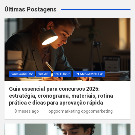
Últimas Postagens
"CONCURSOS"
"DICAS"
"ESTUDO"
"PLANEJAMENTO"
Guia essencial para concursos 2025:
estratégia, cronograma, materiais, rotina
prática e dicas para aprovação rápida
8 meses ago
opgoomarketing opgoomarketing