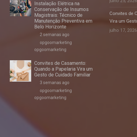
julho 25, 2026
Instalação Elétrica na
Conservação de Insumos
Convites de 
Magistrais: Técnico de
Manutenção Preventiva em
Vira um Gesto
Belo Horizonte
julho 17, 2026
2 semanas ago
opgoomarketing
opgoomarketing
Convites de Casamento:
Quando a Papelaria Vira um
Gesto de Cuidado Familiar
3 semanas ago
opgoomarketing
opgoomarketing