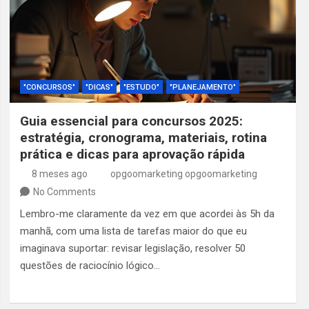
"CONCURSOS"
"DICAS"
"ESTUDO"
"PLANEJAMENTO"
Guia essencial para concursos 2025:
estratégia, cronograma, materiais, rotina
prática e dicas para aprovação rápida
8 meses ago
opgoomarketing opgoomarketing
No Comments
Lembro-me claramente da vez em que acordei às 5h da
manhã, com uma lista de tarefas maior do que eu
imaginava suportar: revisar legislação, resolver 50
questões de raciocínio lógico…