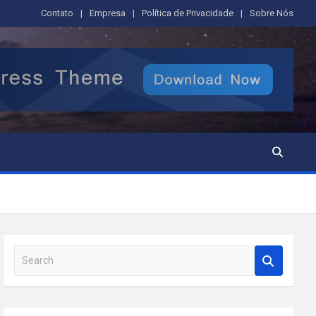
Contato
Empresa
Política de Privacidade
Sobre Nós
S
e
a
r