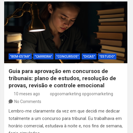
"BEM-ESTAR"
"CARREIRA"
"CONCURSOS"
"DICAS"
"ESTUDO"
Guia para aprovação em concursos de
tribunais: plano de estudos, resolução de
provas, revisão e controle emocional
10 meses ago
opgoomarketing opgoomarketing
No Comments
Lembro-me claramente da vez em que decidi me dedicar
totalmente a um concurso para tribunal. Eu trabalhava em
horário comercial, estudava à noite e, nos fins de semana,