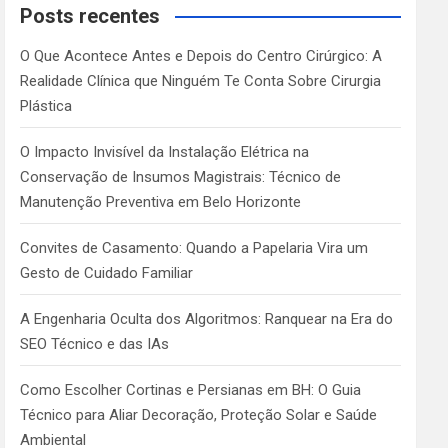
c
Posts recentes
h
O Que Acontece Antes e Depois do Centro Cirúrgico: A
Realidade Clínica que Ninguém Te Conta Sobre Cirurgia
Plástica
O Impacto Invisível da Instalação Elétrica na
Conservação de Insumos Magistrais: Técnico de
Manutenção Preventiva em Belo Horizonte
Convites de Casamento: Quando a Papelaria Vira um
Gesto de Cuidado Familiar
A Engenharia Oculta dos Algoritmos: Ranquear na Era do
SEO Técnico e das IAs
Como Escolher Cortinas e Persianas em BH: O Guia
Técnico para Aliar Decoração, Proteção Solar e Saúde
Ambiental