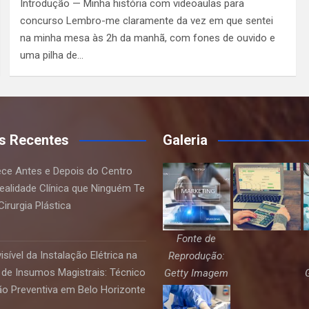
Introdução — Minha história com videoaulas para
concurso Lembro-me claramente da vez em que sentei
na minha mesa às 2h da manhã, com fones de ouvido e
uma pilha de…
s Recentes
Galeria
ce Antes e Depois do Centro
Realidade Clínica que Ninguém Te
irurgia Plástica
Fonte de
sível da Instalação Elétrica na
Reprodução:
de Insumos Magistrais: Técnico
Getty Imagem
o Preventiva em Belo Horizonte