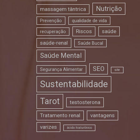
Nutrição
massagem tântrica
Prevenção
qualidade de vida
Riscos
saúde
recuperação
saúde-renal
Saúde Bucal
Saúde Mental
SEO
Segurança Alimentar
site
Sustentabilidade
Tarot
testosterona
Tratamento renal
vantagens
varizes
ácido hialurônico