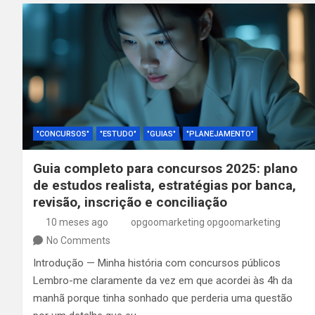
"CONCURSOS"
"ESTUDO"
"GUIAS"
"PLANEJAMENTO"
Guia completo para concursos 2025: plano
de estudos realista, estratégias por banca,
revisão, inscrição e conciliação
10 meses ago
opgoomarketing opgoomarketing
No Comments
Introdução — Minha história com concursos públicos
Lembro-me claramente da vez em que acordei às 4h da
manhã porque tinha sonhado que perderia uma questão