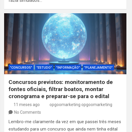
fazia simulados…
"CONCURSOS"
"ESTUDO"
"INFORMAÇÃO"
"PLANEJAMENTO"
Concursos previstos: monitoramento de
fontes oficiais, filtrar boatos, montar
cronograma e preparar-se para o edital
11 meses ago
opgoomarketing opgoomarketing
No Comments
Lembro-me claramente da vez em que passei três meses
estudando para um concurso que ainda nem tinha edital