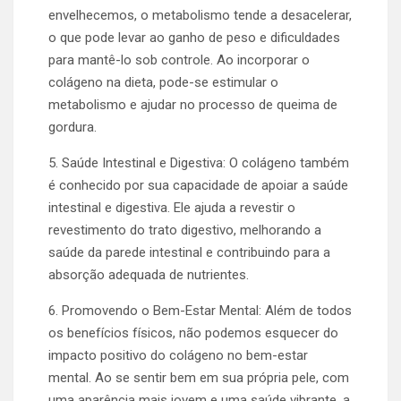
envelhecemos, o metabolismo tende a desacelerar,
o que pode levar ao ganho de peso e dificuldades
para mantê-lo sob controle. Ao incorporar o
colágeno na dieta, pode-se estimular o
metabolismo e ajudar no processo de queima de
gordura.
5. Saúde Intestinal e Digestiva: O colágeno também
é conhecido por sua capacidade de apoiar a saúde
intestinal e digestiva. Ele ajuda a revestir o
revestimento do trato digestivo, melhorando a
saúde da parede intestinal e contribuindo para a
absorção adequada de nutrientes.
6. Promovendo o Bem-Estar Mental: Além de todos
os benefícios físicos, não podemos esquecer do
impacto positivo do colágeno no bem-estar
mental. Ao se sentir bem em sua própria pele, com
uma aparência mais jovem e uma saúde vibrante, a