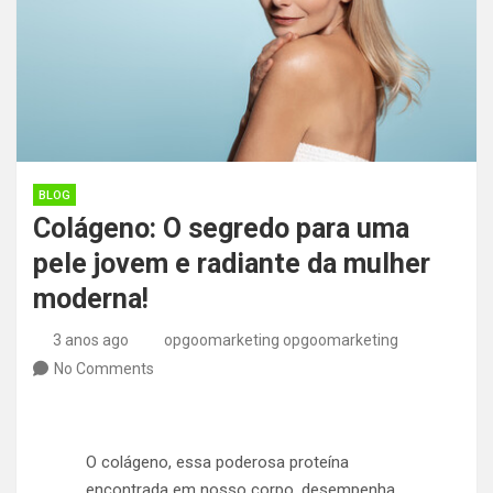
BLOG
Colágeno: O segredo para uma
pele jovem e radiante da mulher
moderna!
3 anos ago
opgoomarketing opgoomarketing
No Comments
O colágeno, essa poderosa proteína
encontrada em nosso corpo, desempenha