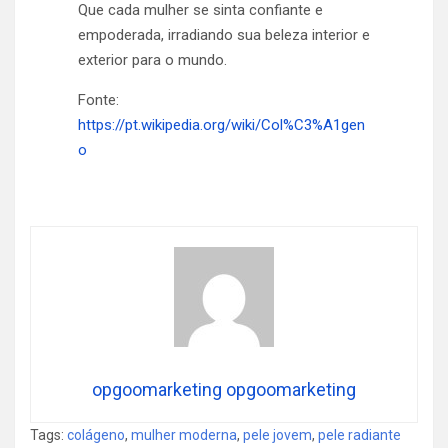
Que cada mulher se sinta confiante e
empoderada, irradiando sua beleza interior e
exterior para o mundo.
Fonte:
https://pt.wikipedia.org/wiki/Col%C3%A1gen
o
opgoomarketing opgoomarketing
Tags:
colágeno
,
mulher moderna
,
pele jovem
,
pele radiante