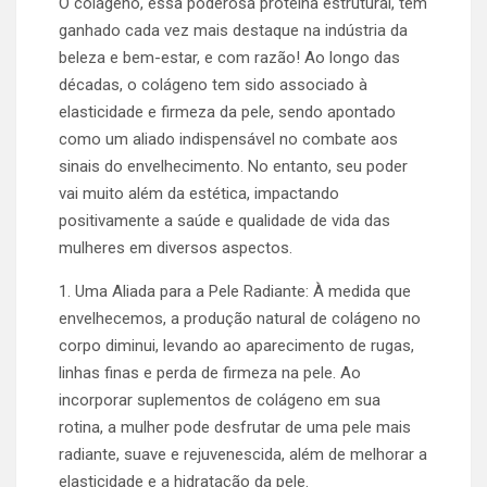
O colágeno, essa poderosa proteína estrutural, tem
ganhado cada vez mais destaque na indústria da
beleza e bem-estar, e com razão! Ao longo das
décadas, o colágeno tem sido associado à
elasticidade e firmeza da pele, sendo apontado
como um aliado indispensável no combate aos
sinais do envelhecimento. No entanto, seu poder
vai muito além da estética, impactando
positivamente a saúde e qualidade de vida das
mulheres em diversos aspectos.
1. Uma Aliada para a Pele Radiante: À medida que
envelhecemos, a produção natural de colágeno no
corpo diminui, levando ao aparecimento de rugas,
linhas finas e perda de firmeza na pele. Ao
incorporar suplementos de colágeno em sua
rotina, a mulher pode desfrutar de uma pele mais
radiante, suave e rejuvenescida, além de melhorar a
elasticidade e a hidratação da pele.