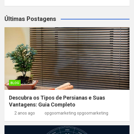
Últimas Postagens
BLOG
Descubra os Tipos de Persianas e Suas
Vantagens: Guia Completo
2 anos ago
opgoomarketing opgoomarketing