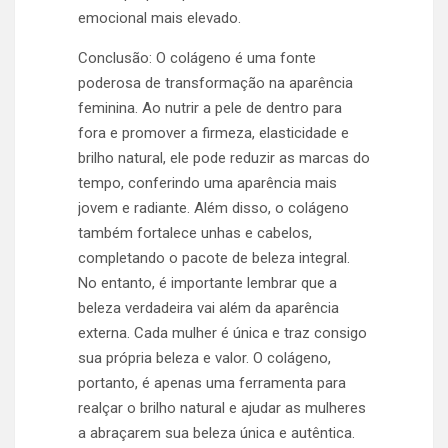
emocional mais elevado.
Conclusão: O colágeno é uma fonte
poderosa de transformação na aparência
feminina. Ao nutrir a pele de dentro para
fora e promover a firmeza, elasticidade e
brilho natural, ele pode reduzir as marcas do
tempo, conferindo uma aparência mais
jovem e radiante. Além disso, o colágeno
também fortalece unhas e cabelos,
completando o pacote de beleza integral.
No entanto, é importante lembrar que a
beleza verdadeira vai além da aparência
externa. Cada mulher é única e traz consigo
sua própria beleza e valor. O colágeno,
portanto, é apenas uma ferramenta para
realçar o brilho natural e ajudar as mulheres
a abraçarem sua beleza única e autêntica.