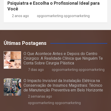
Psiquiatra e Escolha o Profissional Ideal para
Você
2 anos ago
opgoomarketing opgoomarketing
Últimas Postagens
O Que Acontece Antes e Depois do Centro
Cirúrgico: A Realidade Clínica que Ninguém Te
Conta Sobre Cirurgia Plástica
7 dias ago
opgoomarketing opgoomarketing
O Impacto Invisível da Instalação Elétrica na
Conservação de Insumos Magistrais: Técnico
de Manutenção Preventiva em Belo Horizonte
2 semanas ago
opgoomarketing opgoomarketing