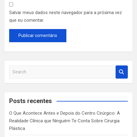
Salvar meus dados neste navegador para a próxima vez
que eu comentar.
S
e
a
r
c
Posts recentes
h
O Que Acontece Antes e Depois do Centro Cirúrgico: A
Realidade Clínica que Ninguém Te Conta Sobre Cirurgia
Plástica