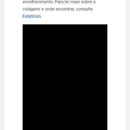
envelhecimento. Para ler mais sobre o
colágeno e onde encontrar, consulta
Esteticon.