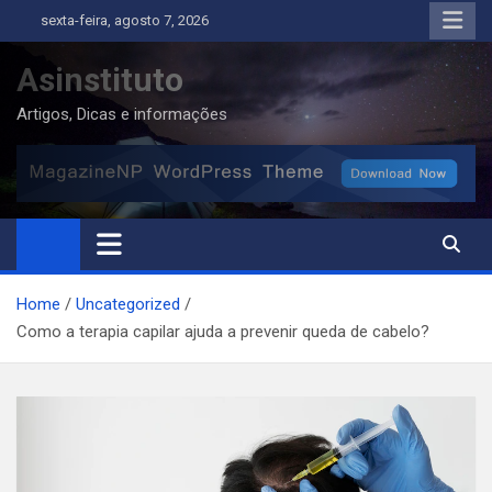
Skip
sexta-feira, agosto 7, 2026
to
content
Asinstituto
Artigos, Dicas e informações
Home
Uncategorized
Como a terapia capilar ajuda a prevenir queda de cabelo?