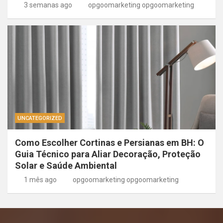
3 semanas ago
opgoomarketing opgoomarketing
UNCATEGORIZED
Como Escolher Cortinas e Persianas em BH: O
Guia Técnico para Aliar Decoração, Proteção
Solar e Saúde Ambiental
1 mês ago
opgoomarketing opgoomarketing