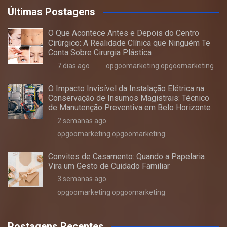
Últimas Postagens
O Que Acontece Antes e Depois do Centro
Cirúrgico: A Realidade Clínica que Ninguém Te
Conta Sobre Cirurgia Plástica
7 dias ago
opgoomarketing opgoomarketing
O Impacto Invisível da Instalação Elétrica na
Conservação de Insumos Magistrais: Técnico
de Manutenção Preventiva em Belo Horizonte
2 semanas ago
opgoomarketing opgoomarketing
Convites de Casamento: Quando a Papelaria
Vira um Gesto de Cuidado Familiar
3 semanas ago
opgoomarketing opgoomarketing
Postagens Recentes