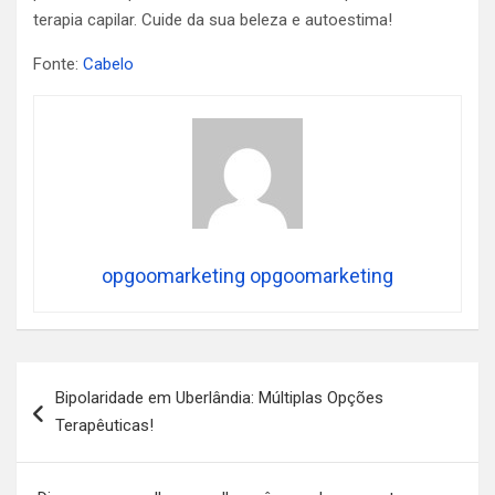
terapia capilar. Cuide da sua beleza e autoestima!
Fonte:
Cabelo
opgoomarketing opgoomarketing
Navegação
Bipolaridade em Uberlândia: Múltiplas Opções
de
Terapêuticas!
Post