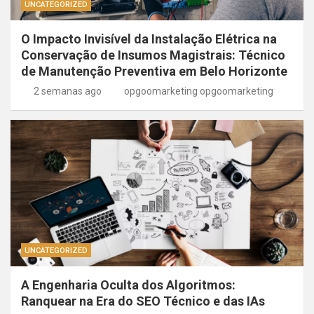
UNCATEGORIZED
O Impacto Invisível da Instalação Elétrica na
Conservação de Insumos Magistrais: Técnico
de Manutenção Preventiva em Belo Horizonte
2 semanas ago
opgoomarketing opgoomarketing
UNCATEGORIZED
A Engenharia Oculta dos Algoritmos:
Ranquear na Era do SEO Técnico e das IAs