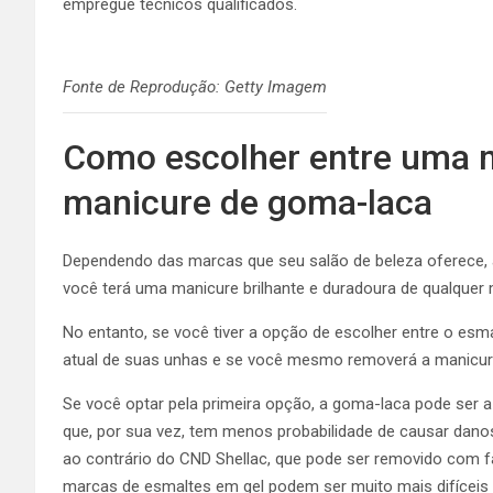
empregue técnicos qualificados.
Fonte de Reprodução: Getty Imagem
Como escolher entre uma m
manicure de goma-laca
Dependendo das marcas que seu salão de beleza oferece, a 
você terá uma manicure brilhante e duradoura de qualquer 
No entanto, se você tiver a opção de escolher entre o esm
atual de suas unhas e se você mesmo removerá a manicur
Se você optar pela primeira opção, a goma-laca pode ser a
que, por sua vez, tem menos probabilidade de causar dano
ao contrário do CND Shellac, que pode ser removido com f
marcas de esmaltes em gel podem ser muito mais difíceis