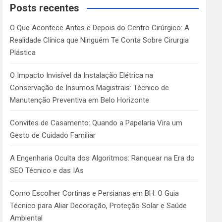
c
Posts recentes
h
O Que Acontece Antes e Depois do Centro Cirúrgico: A
Realidade Clínica que Ninguém Te Conta Sobre Cirurgia
Plástica
O Impacto Invisível da Instalação Elétrica na
Conservação de Insumos Magistrais: Técnico de
Manutenção Preventiva em Belo Horizonte
Convites de Casamento: Quando a Papelaria Vira um
Gesto de Cuidado Familiar
A Engenharia Oculta dos Algoritmos: Ranquear na Era do
SEO Técnico e das IAs
Como Escolher Cortinas e Persianas em BH: O Guia
Técnico para Aliar Decoração, Proteção Solar e Saúde
Ambiental