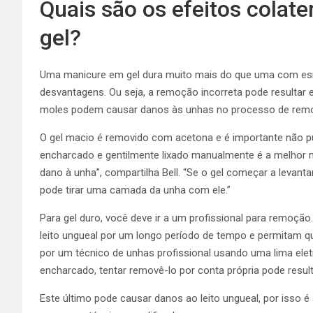
Quais são os efeitos colat
gel?
Uma manicure em gel dura muito mais do que uma com esm
desvantagens. Ou seja, a remoção incorreta pode resultar e
moles podem causar danos às unhas no processo de remoçã
O gel macio é removido com acetona e é importante não pu
encharcado e gentilmente lixado manualmente é a melhor
dano à unha”, compartilha Bell. “Se o gel começar a levant
pode tirar uma camada da unha com ele.”
Para gel duro, você deve ir a um profissional para remoçã
leito ungueal por um longo período de tempo e permitam 
por um técnico de unhas profissional usando uma lima eletrô
encharcado, tentar removê-lo por conta própria pode resul
Este último pode causar danos ao leito ungueal, por isso 