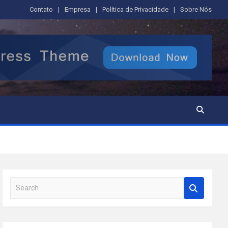
Contato
Empresa
Política de Privacidade
Sobre Nós
S
e
a
r