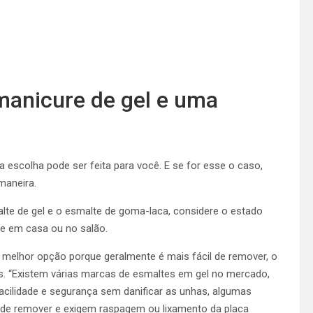
anicure de gel e uma
escolha pode ser feita para você. E se for esse o caso,
maneira.
alte de gel e o esmalte de goma-laca, considere o estado
e em casa ou no salão.
 melhor opção porque geralmente é mais fácil de remover, o
s. “Existem várias marcas de esmaltes em gel no mercado,
acilidade e segurança sem danificar as unhas, algumas
 de remover e exigem raspagem ou lixamento da placa