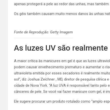
apenas protegerá a pele ao redor das unhas, mas também o
Os géis também causam muito menos danos às unhas natu
Fonte de Reprodução: Getty Imagem
As luzes UV são realmente
A maior crítica às manicures em gel é que as luzes ultravi
podem causar envelhecimento prematuro e aumentar o risco
ultravioleta emitida por esses secadores é realmente muit
sol”, diz
Joshua Zeichner
, MD, diretor de pesquisa clínica
cidade de Nova York. “A luz UVA é responsável tanto pelo
cânceres de pele. Se você vai fazer manicure com gel, é im
Ele sugere procurar um produto rotulado como “amplo espec