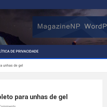
ÍTICA DE PRIVACIDADE
ra unhas de gel
leto para unhas de gel
Comments