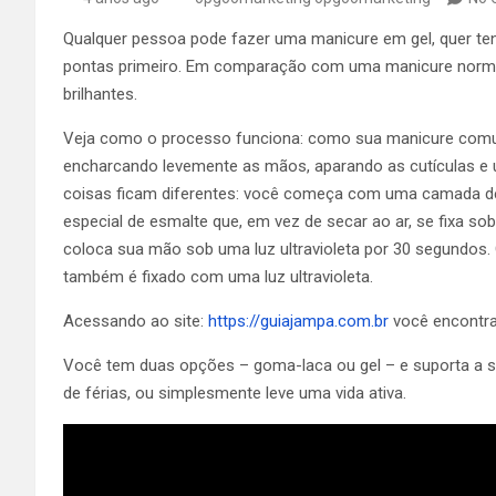
Qualquer pessoa pode fazer uma manicure em gel, quer te
pontas
primeiro. Em comparação com uma manicure norma
brilhantes.
Veja como o processo funciona: como sua manicure com
encharcando levemente as mãos, aparando as cutículas e
coisas ficam diferentes: você começa com uma camada de 
especial de esmalte que, em vez de secar ao ar, se fixa sob
coloca sua mão sob uma luz ultravioleta por 30 segundos.
também é fixado com uma luz ultravioleta.
Acessando ao site:
https://guiajampa.com.br
você encontra
Você tem duas opções – goma-laca ou gel – e suporta a s
de férias, ou simplesmente leve uma vida ativa.