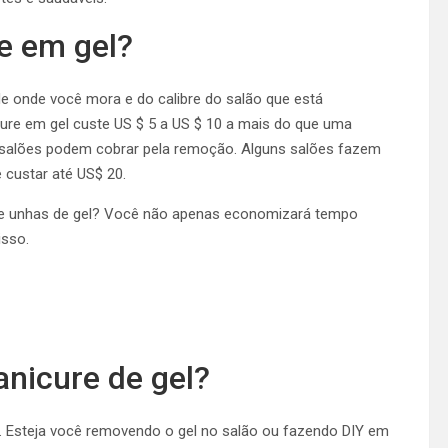
e em gel?
e onde você mora e do calibre do salão que está
ure em gel custe US $ 5 a US $ 10 a mais do que uma
s salões podem cobrar pela remoção. Alguns salões fazem
 custar até US$ 20.
e unhas de gel?
Você não apenas economizará tempo
isso.
icure de gel?
r. Esteja você removendo o gel no salão ou fazendo DIY em