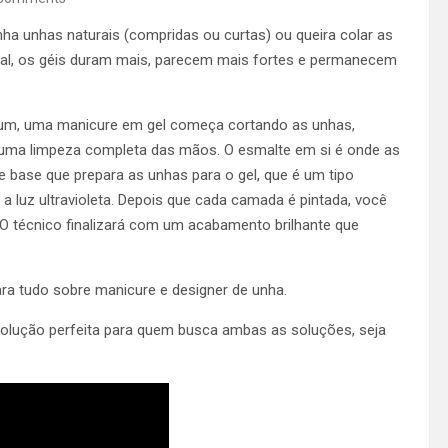
nha unhas naturais (compridas ou curtas) ou
queira colar as
l, os géis duram mais, parecem mais fortes e permanecem
um, uma manicure em gel começa cortando as unhas,
 uma limpeza completa das mãos. O esmalte em si é onde as
base que prepara as unhas para o gel, que é um tipo
 a luz ultravioleta. Depois que cada camada é pintada, você
 O técnico finalizará com um acabamento brilhante que
ra tudo sobre manicure e designer de unha.
olução perfeita para quem busca ambas as soluções, seja