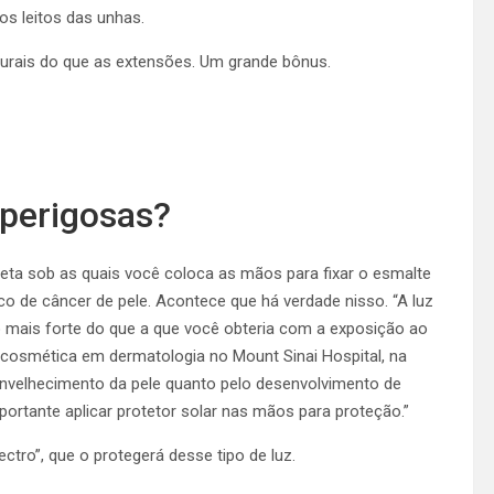
s leitos das unhas.
rais do que as extensões. Um grande bônus.
 perigosas?
oleta sob as quais você coloca as mãos para fixar o esmalte
 de câncer de pele. Acontece que há verdade nisso. “A luz
o mais forte do que a que você obteria com a exposição ao
 e cosmética em dermatologia no Mount Sinai Hospital, na
 envelhecimento da pele quanto pelo desenvolvimento de
portante aplicar protetor solar nas mãos para proteção.”
tro”, que o protegerá desse tipo de luz.