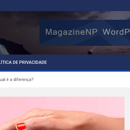
ÍTICA DE PRIVACIDADE
al é a diferença?