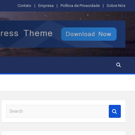
Contato
Empresa
Política de Privacidade
Sobre Nós
S
e
a
r