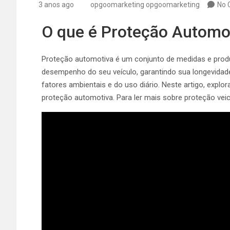
3 anos ago
opgoomarketing opgoomarketing
No 
O que é Proteção Automo
Proteção automotiva é um conjunto de medidas e produt
desempenho do seu veículo, garantindo sua longevidad
fatores ambientais e do uso diário. Neste artigo, exp
proteção automotiva. Para ler mais sobre proteção veic