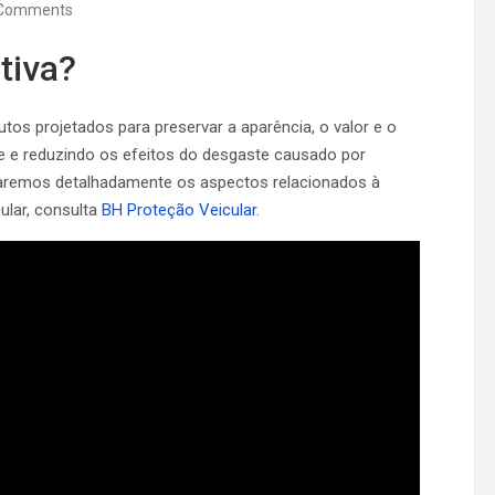
Comments
tiva?
os projetados para preservar a aparência, o valor e o
e e reduzindo os efeitos do desgaste causado por
loraremos detalhadamente os aspectos relacionados à
ular, consulta
BH Proteção Veicular.