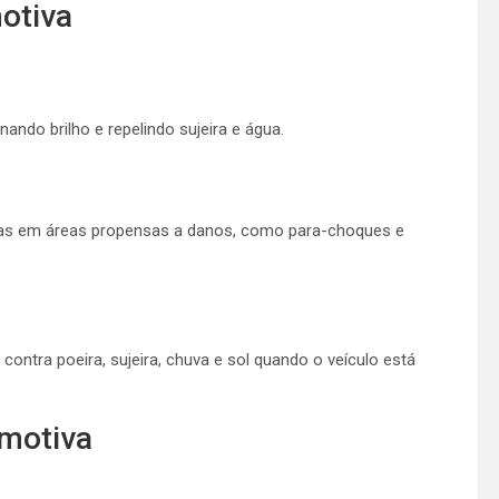
otiva
ando brilho e repelindo sujeira e água.
adas em áreas propensas a danos, como para-choques e
ontra poeira, sujeira, chuva e sol quando o veículo está
motiva