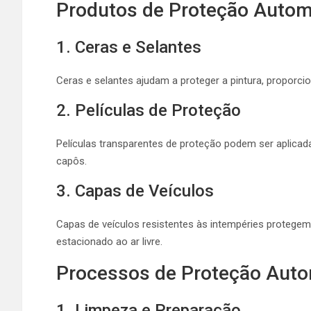
Produtos de Proteção Autom
1. Ceras e Selantes
Ceras e selantes ajudam a proteger a pintura, proporcion
2. Películas de Proteção
Películas transparentes de proteção podem ser aplic
capôs.
3. Capas de Veículos
Capas de veículos resistentes às intempéries protegem c
estacionado ao ar livre.
Processos de Proteção Auto
1. Limpeza e Preparação