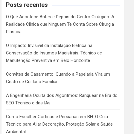
c
Posts recentes
h
O Que Acontece Antes e Depois do Centro Cirúrgico: A
Realidade Clínica que Ninguém Te Conta Sobre Cirurgia
Plástica
O Impacto Invisível da Instalação Elétrica na
Conservação de Insumos Magistrais: Técnico de
Manutenção Preventiva em Belo Horizonte
Convites de Casamento: Quando a Papelaria Vira um
Gesto de Cuidado Familiar
A Engenharia Oculta dos Algoritmos: Ranquear na Era do
SEO Técnico e das IAs
Como Escolher Cortinas e Persianas em BH: O Guia
Técnico para Aliar Decoração, Proteção Solar e Saúde
Ambiental