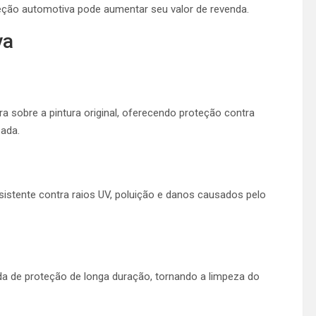
eção automotiva pode aumentar seu valor de revenda.
va
a sobre a pintura original, oferecendo proteção contra
zada.
sistente contra raios UV, poluição e danos causados pelo
 de proteção de longa duração, tornando a limpeza do