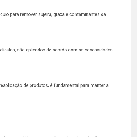
ulo para remover sujeira, graxa e contaminantes da
elículas, são aplicados de acordo com as necessidades
reaplicação de produtos, é fundamental para manter a
a