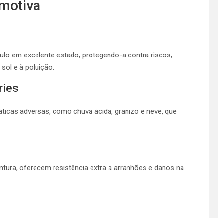
omotiva
culo em excelente estado, protegendo-a contra riscos,
ol e à poluição.
ries
ticas adversas, como chuva ácida, granizo e neve, que
ntura, oferecem resistência extra a arranhões e danos na