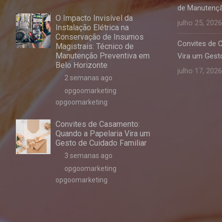
de Manutençã
O Impacto Invisível da
julho 25, 2026
Instalação Elétrica na
Conservação de Insumos
Convites de 
Magistrais: Técnico de
Manutenção Preventiva em
Vira um Gesto
Belo Horizonte
julho 17, 2026
2 semanas ago
opgoomarketing
opgoomarketing
Convites de Casamento:
Quando a Papelaria Vira um
Gesto de Cuidado Familiar
3 semanas ago
opgoomarketing
opgoomarketing