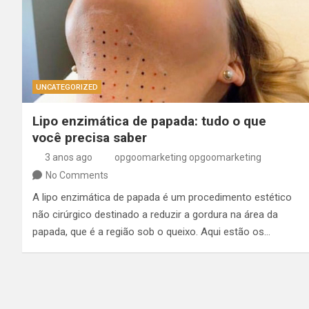
UNCATEGORIZED
Lipo enzimática de papada: tudo o que
você precisa saber
3 anos ago
opgoomarketing opgoomarketing
No Comments
A lipo enzimática de papada é um procedimento estético
não cirúrgico destinado a reduzir a gordura na área da
papada, que é a região sob o queixo. Aqui estão os…