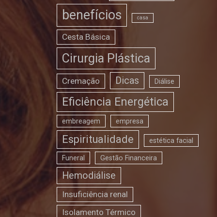
benefícios
casa
Cesta Básica
Cirurgia Plástica
Dicas
Cremação
Diálise
Eficiência Energética
embreagem
empresa
Espiritualidade
estética facial
Funeral
Gestão Financeira
Hemodiálise
Insuficiência renal
Isolamento Térmico