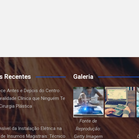
s Recentes
Galeria
ce Antes e Depois do Centro
Realidade Clínica que Ninguém Te
irurgia Plástica
Fonte de
sível da Instalação Elétrica na
Reprodução:
de Insumos Magistrais: Técnico
Getty Imagem