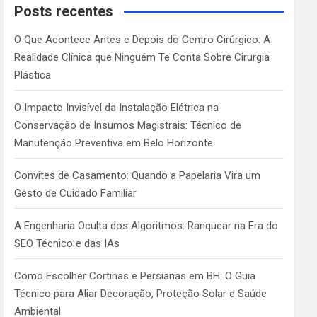
c
Posts recentes
h
O Que Acontece Antes e Depois do Centro Cirúrgico: A
Realidade Clínica que Ninguém Te Conta Sobre Cirurgia
Plástica
O Impacto Invisível da Instalação Elétrica na
Conservação de Insumos Magistrais: Técnico de
Manutenção Preventiva em Belo Horizonte
Convites de Casamento: Quando a Papelaria Vira um
Gesto de Cuidado Familiar
A Engenharia Oculta dos Algoritmos: Ranquear na Era do
SEO Técnico e das IAs
Como Escolher Cortinas e Persianas em BH: O Guia
Técnico para Aliar Decoração, Proteção Solar e Saúde
Ambiental