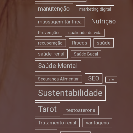
manutenção
marketing digital
Nutrição
massagem tântrica
Prevenção
qualidade de vida
Riscos
saúde
recuperação
saúde-renal
Saúde Bucal
Saúde Mental
SEO
Segurança Alimentar
site
Sustentabilidade
Tarot
testosterona
Tratamento renal
vantagens