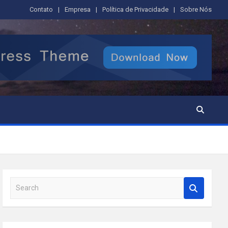
Contato
Empresa
Política de Privacidade
Sobre Nós
S
e
a
r