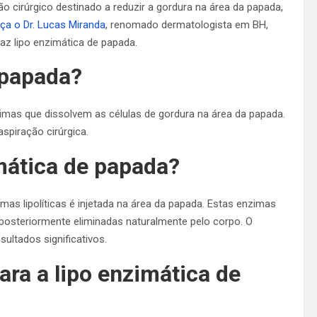
o cirúrgico destinado a reduzir a gordura na área da papada,
a o Dr. Lucas Miranda
, renomado dermatologista em BH,
az lipo enzimática de papada.
 papada?
zimas que dissolvem as células de gordura na área da papada.
aspiração cirúrgica.
mática de papada?
s lipolíticas é injetada na área da papada. Estas enzimas
posteriormente eliminadas naturalmente pelo corpo. O
ultados significativos.
ara a lipo enzimática de