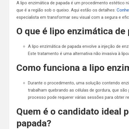
A lipo enzimática de papada é um procedimento estético nã
que é a região sob o queixo. Aqui estão os detalhes:
Conheç
especialista em transformar seu visual com a segura e efic
O que é lipo enzimática de
A lipo enzimática de papada envolve a injeção de en
Este tratamento é uma alternativa não invasiva à lipo
Como funciona a lipo enzi
Durante o procedimento, uma solução contendo enzima
trabalham quebrando as células de gordura, que são 
processo pode requerer várias sessões para obter res
Quem é o candidato ideal p
papada?