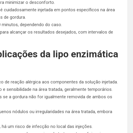
ra minimizar o desconforto.
 é cuidadosamente injetada em pontos específicos na área
s de gordura.
0 minutos, dependendo do caso.
ara alcançar os resultados desejados, com intervalos de
licações da lipo enzimática
o de reação alérgica aos componentes da solução injetada.
 e sensibilidade na área tratada, geralmente temporários.
os se a gordura não for igualmente removida de ambos os
nos nódulos ou irregularidades na área tratada, embora
há um risco de infecção no local das injeções.