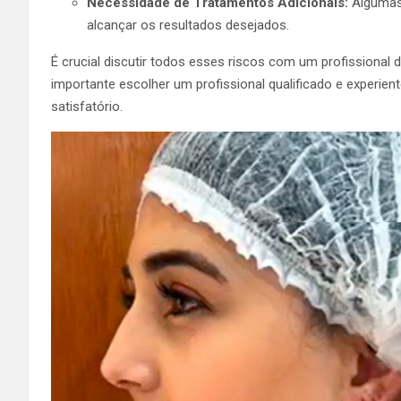
Necessidade de Tratamentos Adicionais:
Algumas 
alcançar os resultados desejados.
É crucial discutir todos esses riscos com um profissional 
importante escolher um profissional qualificado e experient
satisfatório.