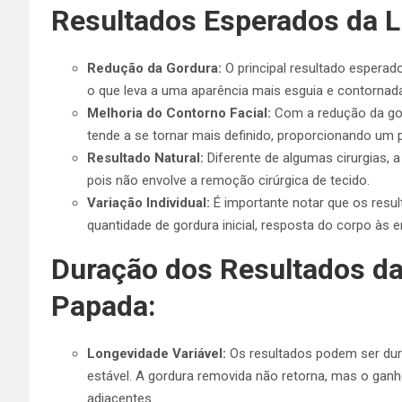
Resultados Esperados da L
Redução da Gordura:
O principal resultado esperad
o que leva a uma aparência mais esguia e contornad
Melhoria do Contorno Facial:
Com a redução da gor
tende a se tornar mais definido, proporcionando um p
Resultado Natural:
Diferente de algumas cirurgias, a
pois não envolve a remoção cirúrgica de tecido.
Variação Individual:
É importante notar que os resu
quantidade de gordura inicial, resposta do corpo às e
Duração dos Resultados da
Papada:
Longevidade Variável:
Os resultados podem ser dur
estável. A gordura removida não retorna, mas o ga
adjacentes.