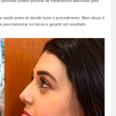
pessoas podem precisar de tratamentos adicionais para
de saúde antes de decidir fazer o procedimento. Além disso, é
e para minimizar os riscos e garantir um resultado