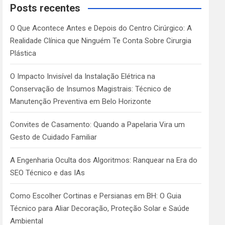
c
Posts recentes
h
O Que Acontece Antes e Depois do Centro Cirúrgico: A
Realidade Clínica que Ninguém Te Conta Sobre Cirurgia
Plástica
O Impacto Invisível da Instalação Elétrica na
Conservação de Insumos Magistrais: Técnico de
Manutenção Preventiva em Belo Horizonte
Convites de Casamento: Quando a Papelaria Vira um
Gesto de Cuidado Familiar
A Engenharia Oculta dos Algoritmos: Ranquear na Era do
SEO Técnico e das IAs
Como Escolher Cortinas e Persianas em BH: O Guia
Técnico para Aliar Decoração, Proteção Solar e Saúde
Ambiental