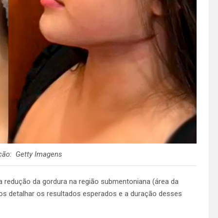
ção: Getty Imagens
a redução da gordura na região submentoniana (área da
mos detalhar os resultados esperados e a duração desses