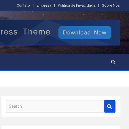
Contato
Empresa
Política de Privacidade
Sobre Nós
S
e
a
r