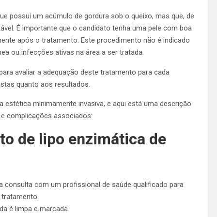
que possui um acúmulo de gordura sob o queixo, mas que, de
tável. É importante que o candidato tenha uma pele com boa
amente após o tratamento. Este procedimento não é indicado
 ou infecções ativas na área a ser tratada.
 para avaliar a adequação deste tratamento para cada
listas quanto aos resultados.
a estética minimamente invasiva, e aqui está uma descrição
s e complicações associados:
o de lipo enzimática de
 consulta com um profissional de saúde qualificado para
 tratamento.
da é limpa e marcada.