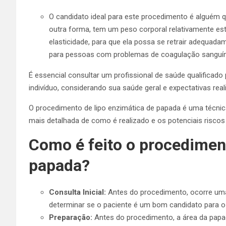
O candidato ideal para este procedimento é alguém 
outra forma, tem um peso corporal relativamente es
elasticidade, para que ela possa se retrair adequad
para pessoas com problemas de coagulação sanguínea
É essencial consultar um profissional de saúde qualificado
indivíduo, considerando sua saúde geral e expectativas rea
O procedimento de lipo enzimática de papada é uma técnic
mais detalhada de como é realizado e os potenciais risco
Como é feito o procediment
papada?
Consulta Inicial:
Antes do procedimento, ocorre uma
determinar se o paciente é um bom candidato para o
Preparação:
Antes do procedimento, a área da papa