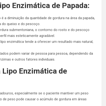
ipo Enzimática de Papada:
o é a diminuição da quantidade de gordura na área da papada,
a do queixo e do pescoço.
dura submentoniana, o contorno do rosto e do pescoço
erfil mais esteticamente agradável.
 lipo enzimática tende a oferecer um resultado mais natural,
ltados podem variar de pessoa para pessoa, dependendo da
nzimas e outros fatores individuais.
 Lipo Enzimática de
adouros, especialmente se o paciente mantiver um peso
nho de peso pode causar o acúmulo de gordura em áreas