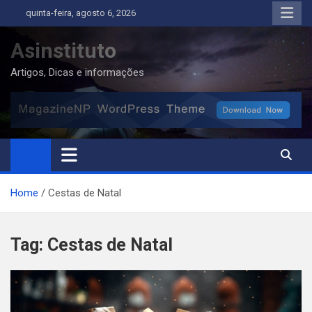
Skip
quinta-feira, agosto 6, 2026
to
content
Asinstituto
Artigos, Dicas e informações
Home
Cestas de Natal
Tag:
Cestas de Natal