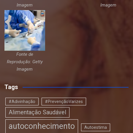
Imagem
Imagem
Fonte de
Reprodução: Getty
Imagem
Tags
#Adivinhação
#PrevençãoVarizes
Alimentação Saudável
autoconhecimento
Autoestima