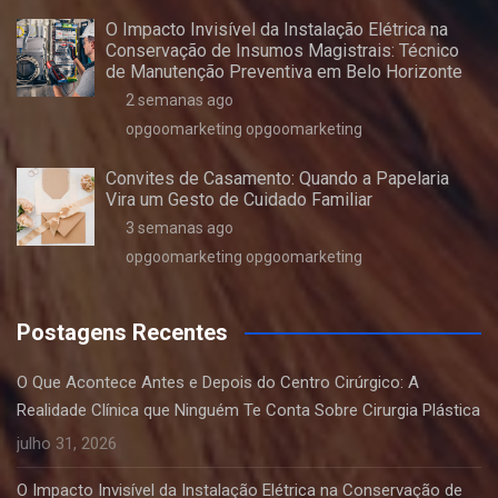
O Impacto Invisível da Instalação Elétrica na
Conservação de Insumos Magistrais: Técnico
de Manutenção Preventiva em Belo Horizonte
2 semanas ago
opgoomarketing opgoomarketing
Convites de Casamento: Quando a Papelaria
Vira um Gesto de Cuidado Familiar
3 semanas ago
opgoomarketing opgoomarketing
Postagens Recentes
O Que Acontece Antes e Depois do Centro Cirúrgico: A
Realidade Clínica que Ninguém Te Conta Sobre Cirurgia Plástica
julho 31, 2026
O Impacto Invisível da Instalação Elétrica na Conservação de