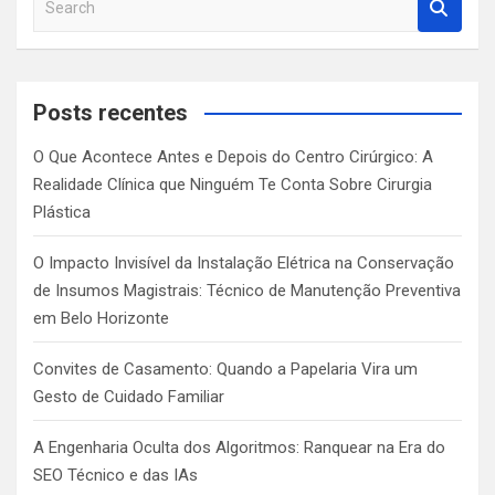
e
a
r
c
Posts recentes
h
O Que Acontece Antes e Depois do Centro Cirúrgico: A
Realidade Clínica que Ninguém Te Conta Sobre Cirurgia
Plástica
O Impacto Invisível da Instalação Elétrica na Conservação
de Insumos Magistrais: Técnico de Manutenção Preventiva
em Belo Horizonte
Convites de Casamento: Quando a Papelaria Vira um
Gesto de Cuidado Familiar
A Engenharia Oculta dos Algoritmos: Ranquear na Era do
SEO Técnico e das IAs