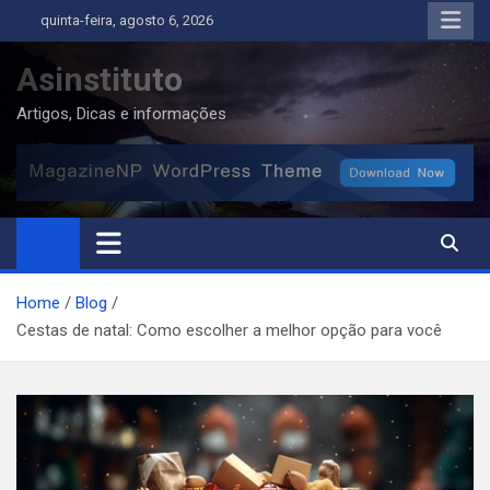
Skip
quinta-feira, agosto 6, 2026
to
content
Asinstituto
Artigos, Dicas e informações
Home
Blog
Cestas de natal: Como escolher a melhor opção para você