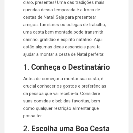
claro, presentes! Uma das tradições mais
queridas dessa temporada é a troca de
cestas de Natal. Seja para presentear
amigos, familiares ou colegas de trabalho,
uma cesta bem montada pode transmitir
carinho, gratidão e espírito natalino. Aqui
estão algumas dicas essenciais para te
ajudar a montar a cesta de Natal perfeita:
1.
Conheça o Destinatário
Antes de começar a montar sua cesta, é
crucial conhecer os gostos e preferências
da pessoa que vai recebê-la. Considere
suas comidas e bebidas favoritas, bem
como qualquer restrição alimentar que
possa ter.
2.
Escolha uma Boa Cesta