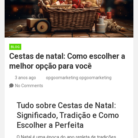
BLOG
Cestas de natal: Como escolher a
melhor opção para você
3 anos ago
opgoomarketing opgoomarketing
No Comments
Tudo sobre Cestas de Natal:
Significado, Tradição e Como
Escolher a Perfeita
O Natal é uma época do ano repleta de tradições,