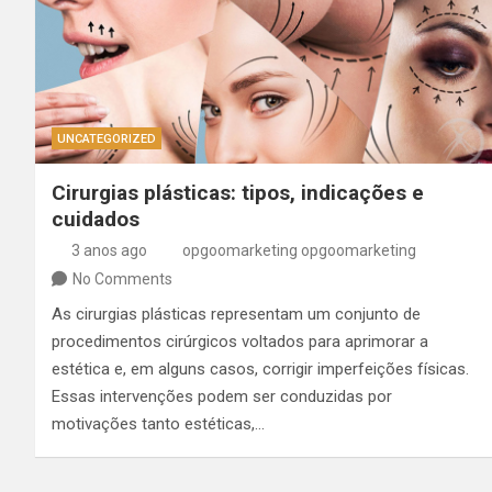
UNCATEGORIZED
Cirurgias plásticas: tipos, indicações e
cuidados
3 anos ago
opgoomarketing opgoomarketing
No Comments
As cirurgias plásticas representam um conjunto de
procedimentos cirúrgicos voltados para aprimorar a
estética e, em alguns casos, corrigir imperfeições físicas.
Essas intervenções podem ser conduzidas por
motivações tanto estéticas,…