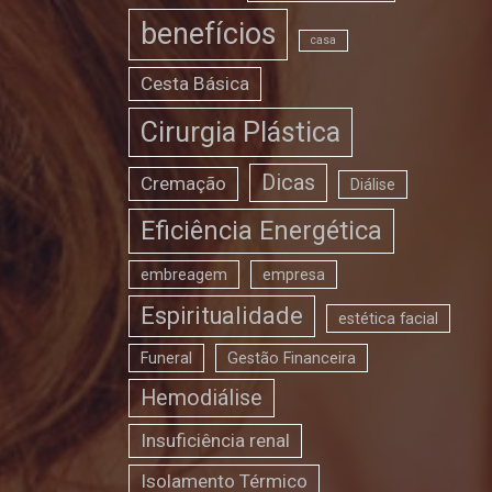
benefícios
casa
Cesta Básica
Cirurgia Plástica
Dicas
Cremação
Diálise
Eficiência Energética
embreagem
empresa
Espiritualidade
estética facial
Funeral
Gestão Financeira
Hemodiálise
Insuficiência renal
Isolamento Térmico