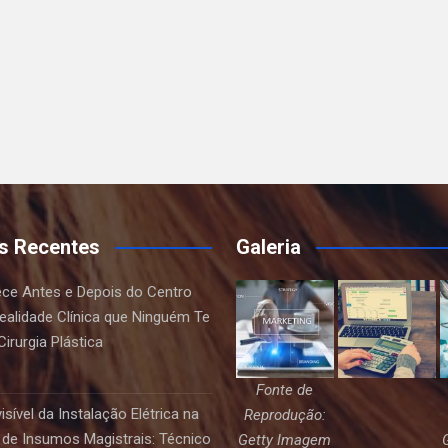
s Recentes
Galeria
ce Antes e Depois do Centro
Realidade Clínica que Ninguém Te
irurgia Plástica
Fonte de
sível da Instalação Elétrica na
Reprodução:
de Insumos Magistrais: Técnico
Getty Imagem