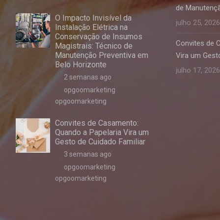
de Manutençã
O Impacto Invisível da
julho 25, 2026
Instalação Elétrica na
Conservação de Insumos
Convites de 
Magistrais: Técnico de
Manutenção Preventiva em
Vira um Gesto
Belo Horizonte
julho 17, 2026
2 semanas ago
opgoomarketing
opgoomarketing
Convites de Casamento:
Quando a Papelaria Vira um
Gesto de Cuidado Familiar
3 semanas ago
opgoomarketing
opgoomarketing