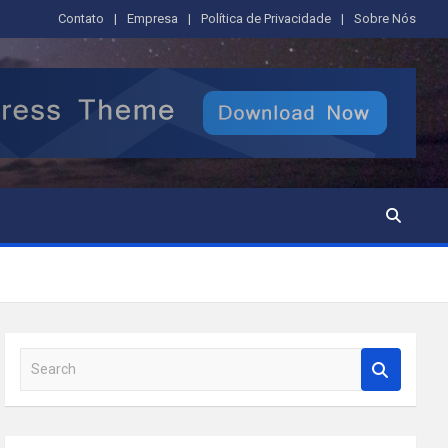
Contato
Empresa
Política de Privacidade
Sobre Nós
S
e
a
r