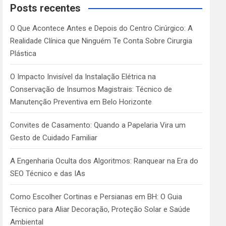
c
Posts recentes
h
O Que Acontece Antes e Depois do Centro Cirúrgico: A
Realidade Clínica que Ninguém Te Conta Sobre Cirurgia
Plástica
O Impacto Invisível da Instalação Elétrica na
Conservação de Insumos Magistrais: Técnico de
Manutenção Preventiva em Belo Horizonte
Convites de Casamento: Quando a Papelaria Vira um
Gesto de Cuidado Familiar
A Engenharia Oculta dos Algoritmos: Ranquear na Era do
SEO Técnico e das IAs
Como Escolher Cortinas e Persianas em BH: O Guia
Técnico para Aliar Decoração, Proteção Solar e Saúde
Ambiental