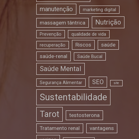
manutenção
marketing digital
Nutrição
massagem tântrica
Prevenção
qualidade de vida
Riscos
saúde
recuperação
saúde-renal
Saúde Bucal
Saúde Mental
SEO
Segurança Alimentar
site
Sustentabilidade
Tarot
testosterona
Tratamento renal
vantagens