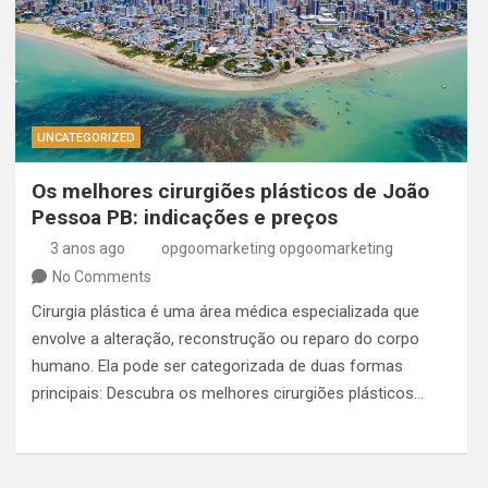
UNCATEGORIZED
Os melhores cirurgiões plásticos de João
Pessoa PB: indicações e preços
3 anos ago
opgoomarketing opgoomarketing
No Comments
Cirurgia plástica é uma área médica especializada que
envolve a alteração, reconstrução ou reparo do corpo
humano. Ela pode ser categorizada de duas formas
principais: Descubra os melhores cirurgiões plásticos…