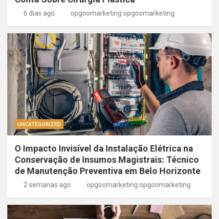
6 dias ago
opgoomarketing opgoomarketing
UNCATEGORIZED
O Impacto Invisível da Instalação Elétrica na
Conservação de Insumos Magistrais: Técnico
de Manutenção Preventiva em Belo Horizonte
2 semanas ago
opgoomarketing opgoomarketing