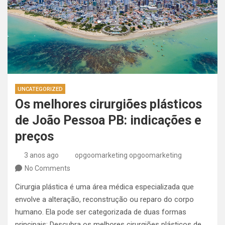
UNCATEGORIZED
Os melhores cirurgiões plásticos
de João Pessoa PB: indicações e
preços
3 anos ago
opgoomarketing opgoomarketing
No Comments
Cirurgia plástica é uma área médica especializada que
envolve a alteração, reconstrução ou reparo do corpo
humano. Ela pode ser categorizada de duas formas
principais: Descubra os melhores cirurgiões plásticos de