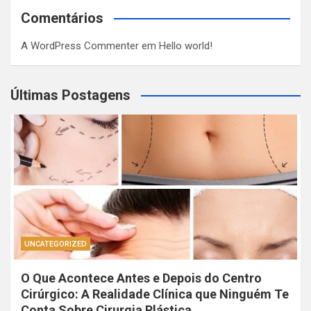
Comentários
A WordPress Commenter
em
Hello world!
Últimas Postagens
UNCATEGORIZED
O Que Acontece Antes e Depois do Centro
Cirúrgico: A Realidade Clínica que Ninguém Te
Conta Sobre Cirurgia Plástica