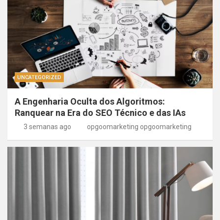
UNCATEGORIZED
A Engenharia Oculta dos Algoritmos:
Ranquear na Era do SEO Técnico e das IAs
3 semanas ago
opgoomarketing opgoomarketing