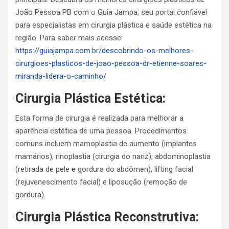
João Pessoa PB com o Guia Jampa, seu portal confiável
para especialistas em cirurgia plástica e saúde estética na
região. Para saber mais acesse:
https://guiajampa.com.br/descobrindo-os-melhores-
cirurgioes-plasticos-de-joao-pessoa-dr-etienne-soares-
miranda-lidera-o-caminho/
Cirurgia Plástica Estética:
Esta forma de cirurgia é realizada para melhorar a
aparência estética de uma pessoa. Procedimentos
comuns incluem mamoplastia de aumento (implantes
mamários), rinoplastia (cirurgia do nariz), abdominoplastia
(retirada de pele e gordura do abdômen), lifting facial
(rejuvenescimento facial) e liposução (remoção de
gordura).
Cirurgia Plástica Reconstrutiva: