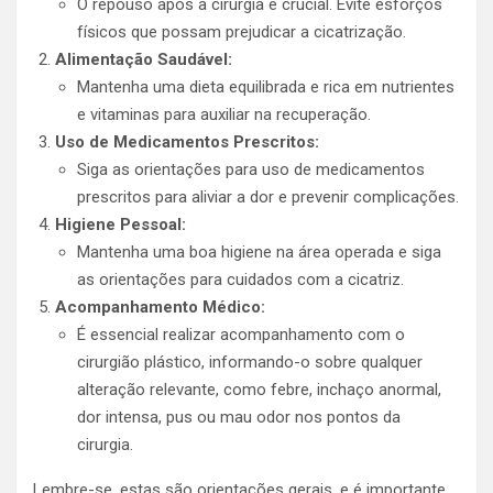
O repouso após a cirurgia é crucial. Evite esforços
físicos que possam prejudicar a cicatrização.
Alimentação Saudável:
Mantenha uma dieta equilibrada e rica em nutrientes
e vitaminas para auxiliar na recuperação.
Uso de Medicamentos Prescritos:
Siga as orientações para uso de medicamentos
prescritos para aliviar a dor e prevenir complicações.
Higiene Pessoal:
Mantenha uma boa higiene na área operada e siga
as orientações para cuidados com a cicatriz.
Acompanhamento Médico:
É essencial realizar acompanhamento com o
cirurgião plástico, informando-o sobre qualquer
alteração relevante, como febre, inchaço anormal,
dor intensa, pus ou mau odor nos pontos da
cirurgia.
Lembre-se, estas são orientações gerais, e é importante