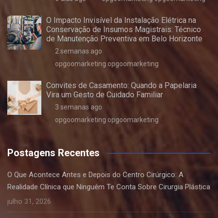
O Impacto Invisível da Instalação Elétrica na
Conservação de Insumos Magistrais: Técnico
de Manutenção Preventiva em Belo Horizonte
2 semanas ago
opgoomarketing opgoomarketing
Convites de Casamento: Quando a Papelaria
Vira um Gesto de Cuidado Familiar
3 semanas ago
opgoomarketing opgoomarketing
Postagens Recentes
O Que Acontece Antes e Depois do Centro Cirúrgico: A
Realidade Clínica que Ninguém Te Conta Sobre Cirurgia Plástica
julho 31, 2026