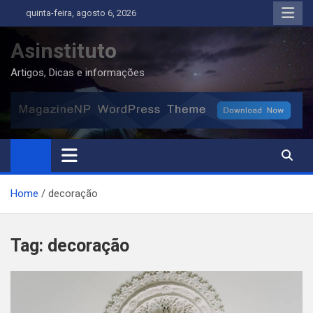
Skip
quinta-feira, agosto 6, 2026
to
content
Asinstituto
Artigos, Dicas e informações
Home
decoração
Tag:
decoração