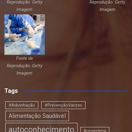
Reprodução: Getty
Reprodução: Getty
Imagem
Imagem
Fonte de
Reprodução: Getty
Imagem
Tags
#Adivinhação
#PrevençãoVarizes
Alimentação Saudável
autoconhecimento
Autoestima