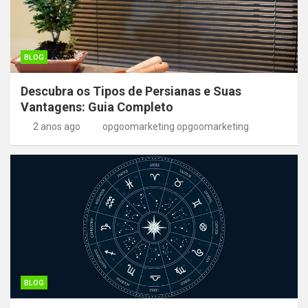
BLOG
Descubra os Tipos de Persianas e Suas
Vantagens: Guia Completo
2 anos ago
opgoomarketing opgoomarketing
BLOG