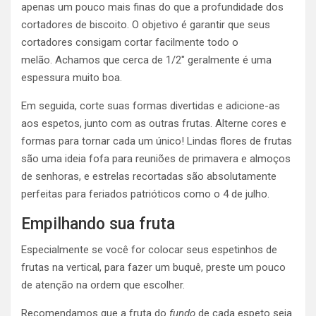
apenas um pouco mais finas do que a profundidade dos
cortadores de biscoito. O objetivo é garantir que seus
cortadores consigam cortar facilmente todo o
melão. Achamos que cerca de 1/2″ geralmente é uma
espessura muito boa.
Em seguida, corte suas formas divertidas e adicione-as
aos espetos, junto com as outras frutas. Alterne cores e
formas para tornar cada um único! Lindas flores de frutas
são uma ideia fofa para reuniões de primavera e almoços
de senhoras, e estrelas recortadas são absolutamente
perfeitas para feriados patrióticos como o 4 de julho.
Empilhando sua fruta
Especialmente se você for colocar seus espetinhos de
frutas na vertical, para fazer um buquê, preste um pouco
de atenção na ordem que escolher.
Recomendamos que a fruta do
fundo
de cada espeto seja