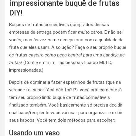
impressionante buquê de frutas
DIY!
Buquês de frutas comestíveis comprados dessas
empresas de entrega podem ficar
muito
caros. E não sei
vocês, mas às vezes me decepciono com a qualidade da
fruta que eles usam. A solução? Faça o seu próprio buquê
de frutas
caseiro como peça central para uma bandeja de
frutas!
(Confie em mim… as pessoas ficarão MUITO
impressionadas.)
Depois de dominar a fazer espetinhos de frutas (que na
verdade foi super fácil, não foi?!?), você praticamente já
tem seu próprio lindo buquê de frutas comestíveis
finalizado também. Você basicamente só precisa decidir
qual base/recipiente você vai usar para organizar e exibir
seus kabobs. Você tem dois métodos para escolher:
Usando um vaso