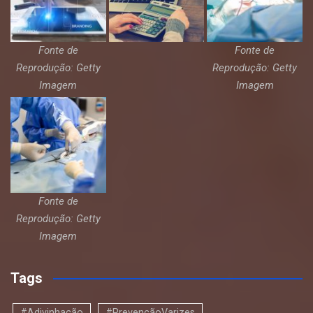
Fonte de
Fonte de
Reprodução: Getty
Reprodução: Getty
Imagem
Imagem
Fonte de
Reprodução: Getty
Imagem
Tags
#Adivinhação
#PrevençãoVarizes