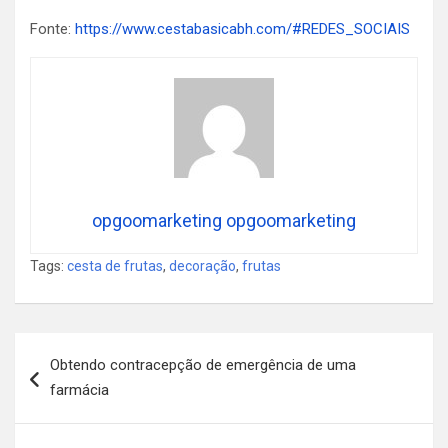
Fonte:
https://www.cestabasicabh.com/#REDES_SOCIAIS
opgoomarketing opgoomarketing
Tags:
cesta de frutas
,
decoração
,
frutas
Navegação
Obtendo contracepção de emergência de uma
de
farmácia
Post