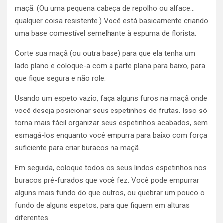
maçã. (Ou uma pequena cabeça de repolho ou alface…
qualquer coisa resistente.) Você está basicamente criando
uma base comestível semelhante à espuma de florista.
Corte sua maçã (ou outra base) para que ela tenha um
lado plano e coloque-a com a parte plana para baixo, para
que fique segura e não role.
Usando um espeto vazio, faça alguns furos na maçã onde
você deseja posicionar seus espetinhos de frutas. Isso só
torna mais fácil organizar seus espetinhos acabados, sem
esmagá-los enquanto você empurra para baixo com força
suficiente para criar buracos na maçã.
Em seguida, coloque todos os seus lindos espetinhos nos
buracos pré-furados que você fez.
Você pode empurrar
alguns mais fundo do que outros, ou quebrar um pouco o
fundo de alguns espetos, para que fiquem em alturas
diferentes.