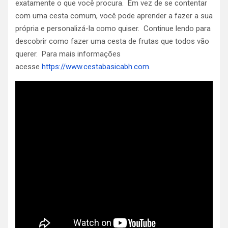
exatamente o que você procura. Em vez de se contentar
com uma cesta comum, você pode aprender a fazer a sua
própria e personalizá-la como quiser. Continue lendo para
descobrir como fazer uma cesta de frutas que todos vão
querer. Para mais informações
acesse
https://www.cestabasicabh.com
.