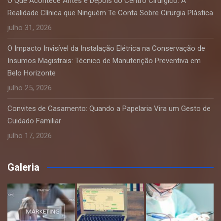
O Que Acontece Antes e Depois do Centro Cirúrgico: A
Realidade Clínica que Ninguém Te Conta Sobre Cirurgia Plástica
julho 31, 2026
O Impacto Invisível da Instalação Elétrica na Conservação de
Insumos Magistrais: Técnico de Manutenção Preventiva em
Belo Horizonte
julho 25, 2026
Convites de Casamento: Quando a Papelaria Vira um Gesto de
Cuidado Familiar
julho 17, 2026
Galeria