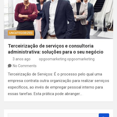
UNCATEGORIZED
Terceirização de serviços e consultoria
administrativa: soluções para o seu negócio
3 anos ago
opgoomarketing opgoomarketing
No Comments
Terceirização de Serviços: É o processo pelo qual uma
empresa contrata outra organização para realizar serviços
específicos, ao invés de empregar pessoal interno para
essas tarefas. Esta prática pode abranger…
S