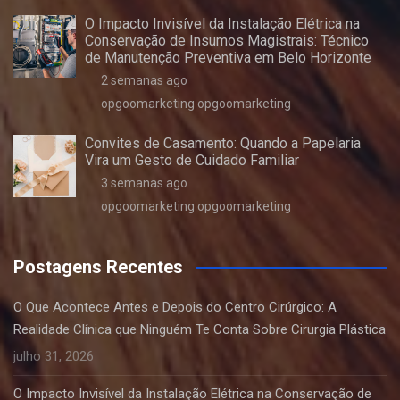
O Impacto Invisível da Instalação Elétrica na
Conservação de Insumos Magistrais: Técnico
de Manutenção Preventiva em Belo Horizonte
2 semanas ago
opgoomarketing opgoomarketing
Convites de Casamento: Quando a Papelaria
Vira um Gesto de Cuidado Familiar
3 semanas ago
opgoomarketing opgoomarketing
Postagens Recentes
O Que Acontece Antes e Depois do Centro Cirúrgico: A
Realidade Clínica que Ninguém Te Conta Sobre Cirurgia Plástica
julho 31, 2026
O Impacto Invisível da Instalação Elétrica na Conservação de