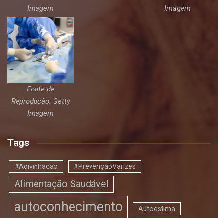
Imagem
Imagem
Fonte de
Reprodução: Getty
Imagem
Tags
#Adivinhação
#PrevençãoVarizes
Alimentação Saudável
autoconhecimento
Autoestima