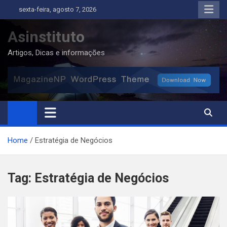
Skip
sexta-feira, agosto 7, 2026
to
content
Asinstituto
Artigos, Dicas e informações
Home
Estratégia de Negócios
Tag:
Estratégia de Negócios