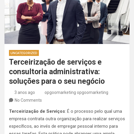
UNCATEGORIZED
Terceirização de serviços e
consultoria administrativa:
soluções para o seu negócio
3 anos ago
opgoomarketing opgoomarketing
No Comments
Terceirização de Serviços
: É o processo pelo qual uma
empresa contrata outra organização para realizar serviços
específicos, ao invés de empregar pessoal interno para
essas tarefas. Esta prática pode abranger uma ampla