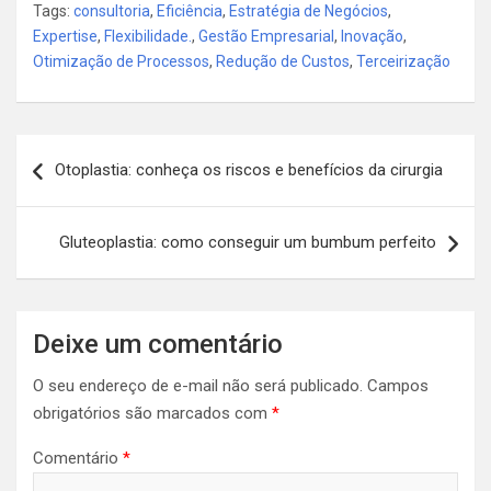
Tags:
consultoria
,
Eficiência
,
Estratégia de Negócios
,
Expertise
,
Flexibilidade.
,
Gestão Empresarial
,
Inovação
,
Otimização de Processos
,
Redução de Custos
,
Terceirização
Navegação
Otoplastia: conheça os riscos e benefícios da cirurgia
de
Post
Gluteoplastia: como conseguir um bumbum perfeito
Deixe um comentário
O seu endereço de e-mail não será publicado.
Campos
obrigatórios são marcados com
*
Comentário
*