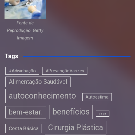
Fonte de
Reprodução: Getty
Imagem
Tags
#Adivinhação
#PrevençãoVarizes
Alimentação Saudável
autoconhecimento
Autoestima
benefícios
bem-estar.
casa
Cirurgia Plástica
Cesta Básica