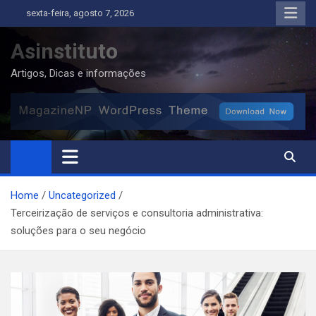
Skip
sexta-feira, agosto 7, 2026
to
content
Asinstituto
Artigos, Dicas e informações
Home
Uncategorized
Terceirização de serviços e consultoria administrativa:
soluções para o seu negócio