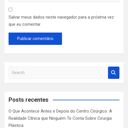
Salvar meus dados neste navegador para a próxima vez
que eu comentar.
S
e
a
r
c
Posts recentes
h
O Que Acontece Antes e Depois do Centro Cirúrgico: A
Realidade Clínica que Ninguém Te Conta Sobre Cirurgia
Plástica