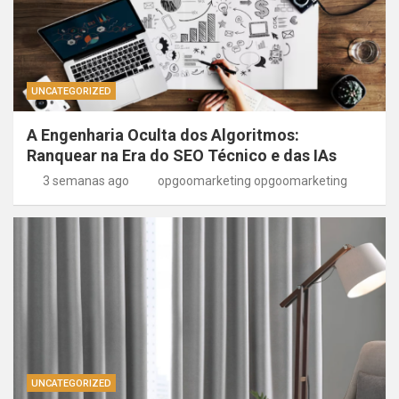
UNCATEGORIZED
A Engenharia Oculta dos Algoritmos:
Ranquear na Era do SEO Técnico e das IAs
3 semanas ago
opgoomarketing opgoomarketing
UNCATEGORIZED