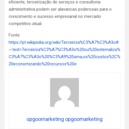
eficiente, terceirização de serviços e consultoria
administrativa podem ser alavancas poderosas para o
crescimento e sucesso empresarial no mercado
competitivo atual.
Fonte:
https://pt.wikipedia.org/wiki/Terceiriza%C3%A7%C3%A3o#:
~:text=Terceiriza%C3%A7%C3%A3o%20ou%20externaliza%
C3%A7%C3%A3o%20%C3%A9%20uma,os%20custos%2C%
20economizando%20recursos%20e
opgoomarketing opgoomarketing