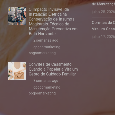
de Manutençã
O Impacto Invisível da
julho 25, 2026
Instalação Elétrica na
Conservação de Insumos
Convites de 
Magistrais: Técnico de
Manutenção Preventiva em
Vira um Gesto
Belo Horizonte
julho 17, 2026
2 semanas ago
opgoomarketing
opgoomarketing
Convites de Casamento:
Quando a Papelaria Vira um
Gesto de Cuidado Familiar
3 semanas ago
opgoomarketing
opgoomarketing