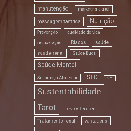
manutenção
marketing digital
Nutrição
massagem tântrica
Prevenção
qualidade de vida
Riscos
saúde
recuperação
saúde-renal
Saúde Bucal
Saúde Mental
SEO
Segurança Alimentar
site
Sustentabilidade
Tarot
testosterona
Tratamento renal
vantagens