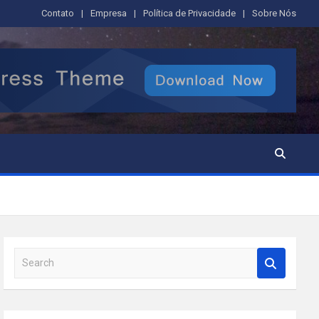
Contato
Empresa
Política de Privacidade
Sobre Nós
S
e
a
r