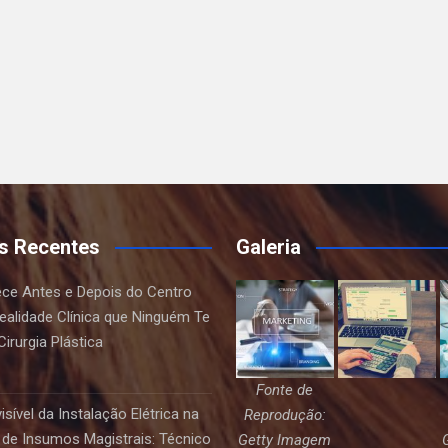
s Recentes
Galeria
ce Antes e Depois do Centro
Realidade Clínica que Ninguém Te
irurgia Plástica
Fonte de
sível da Instalação Elétrica na
Reprodução:
de Insumos Magistrais: Técnico
Getty Imagem