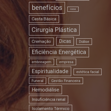
benefícios
casa
Cesta Básica
Cirurgia Plástica
Dicas
Cremação
Diálise
Eficiência Energética
embreagem
empresa
Espiritualidade
estética facial
Funeral
Gestão Financeira
Hemodiálise
Insuficiência renal
Isolamento Térmico