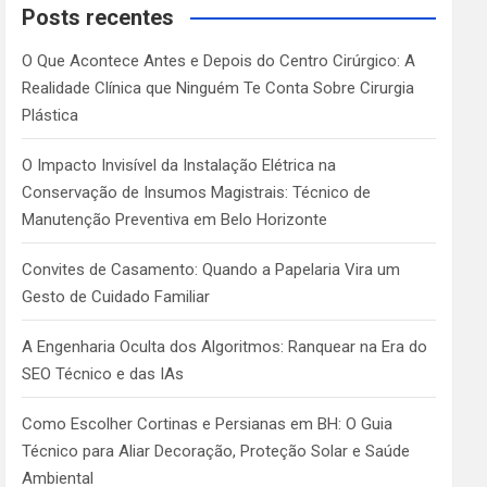
c
Posts recentes
h
O Que Acontece Antes e Depois do Centro Cirúrgico: A
Realidade Clínica que Ninguém Te Conta Sobre Cirurgia
Plástica
O Impacto Invisível da Instalação Elétrica na
Conservação de Insumos Magistrais: Técnico de
Manutenção Preventiva em Belo Horizonte
Convites de Casamento: Quando a Papelaria Vira um
Gesto de Cuidado Familiar
A Engenharia Oculta dos Algoritmos: Ranquear na Era do
SEO Técnico e das IAs
Como Escolher Cortinas e Persianas em BH: O Guia
Técnico para Aliar Decoração, Proteção Solar e Saúde
Ambiental