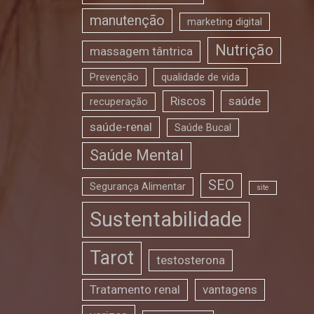
manutenção
marketing digital
Nutrição
massagem tântrica
Prevenção
qualidade de vida
Riscos
saúde
recuperação
saúde-renal
Saúde Bucal
Saúde Mental
SEO
Segurança Alimentar
site
Sustentabilidade
Tarot
testosterona
Tratamento renal
vantagens