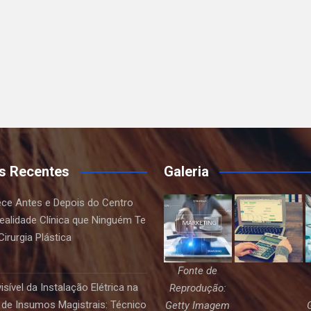
s Recentes
Galeria
ce Antes e Depois do Centro
Realidade Clínica que Ninguém Te
irurgia Plástica
Fonte de
sível da Instalação Elétrica na
Reprodução:
de Insumos Magistrais: Técnico
Getty Imagem