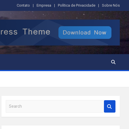
Contato
Empresa
Política de Privacidade
Sobre Nós
S
e
a
r