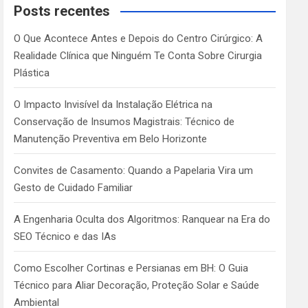
c
Posts recentes
h
O Que Acontece Antes e Depois do Centro Cirúrgico: A
Realidade Clínica que Ninguém Te Conta Sobre Cirurgia
Plástica
O Impacto Invisível da Instalação Elétrica na
Conservação de Insumos Magistrais: Técnico de
Manutenção Preventiva em Belo Horizonte
Convites de Casamento: Quando a Papelaria Vira um
Gesto de Cuidado Familiar
A Engenharia Oculta dos Algoritmos: Ranquear na Era do
SEO Técnico e das IAs
Como Escolher Cortinas e Persianas em BH: O Guia
Técnico para Aliar Decoração, Proteção Solar e Saúde
Ambiental