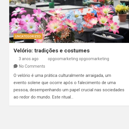
UNCATEGORIZED
Velório: tradições e costumes
3 anos ago
opgoomarketing opgoomarketing
No Comments
O velório é uma prática culturalmente arraigada, um
evento solene que ocorre após o falecimento de uma
pessoa, desempenhando um papel crucial nas sociedades
ao redor do mundo. Este ritual…