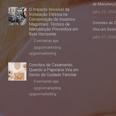
de Manutençã
O Impacto Invisível da
julho 25, 2026
Instalação Elétrica na
Conservação de Insumos
Convites de 
Magistrais: Técnico de
Manutenção Preventiva em
Vira um Gesto
Belo Horizonte
julho 17, 2026
2 semanas ago
opgoomarketing
opgoomarketing
Convites de Casamento:
Quando a Papelaria Vira um
Gesto de Cuidado Familiar
3 semanas ago
opgoomarketing
opgoomarketing