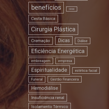
benefícios
casa
Cesta Básica
Cirurgia Plástica
Dicas
Cremação
Diálise
Eficiência Energética
embreagem
empresa
Espiritualidade
estética facial
Funeral
Gestão Financeira
Hemodiálise
Insuficiência renal
Isolamento Térmico