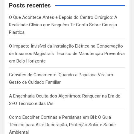
c
Posts recentes
h
O Que Acontece Antes e Depois do Centro Cirúrgico: A
Realidade Clínica que Ninguém Te Conta Sobre Cirurgia
Plástica
O Impacto Invisível da Instalação Elétrica na Conservação
de Insumos Magistrais: Técnico de Manutenção Preventiva
em Belo Horizonte
Convites de Casamento: Quando a Papelaria Vira um
Gesto de Cuidado Familiar
A Engenharia Oculta dos Algoritmos: Ranquear na Era do
SEO Técnico e das IAs
Como Escolher Cortinas e Persianas em BH: O Guia
Técnico para Aliar Decoração, Proteção Solar e Saúde
Ambiental