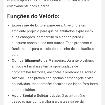
oferece apoio emocional e ajuda a comunidade a lidar
coletivamente com a perda.
Funções do Velório:
Expressão de Luto e Emoções:
O velório é um
ambiente propício para que os enlutados expressem
suas emoções, compartilhem a dor da perda e
busquem consolo uns nos outros. Esse processo é
fundamental para o início do caminho de aceitação e
cura.
Compartilhamento de Memórias:
Durante o velório,
amigos e familiares têm a oportunidade de
compartilhar histórias, anedotas e lembranças sobre o
falecido. Essa prática não apenas homenageia a vida
do indivíduo, mas também fortalece os laços familiares
e comunitários.
Apoio Social e Solidariedade:
O evento reúne
pessoas que compartilham a tristeza da perda,