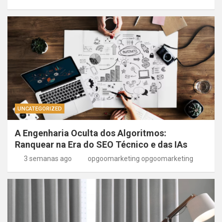
UNCATEGORIZED
A Engenharia Oculta dos Algoritmos:
Ranquear na Era do SEO Técnico e das IAs
3 semanas ago
opgoomarketing opgoomarketing