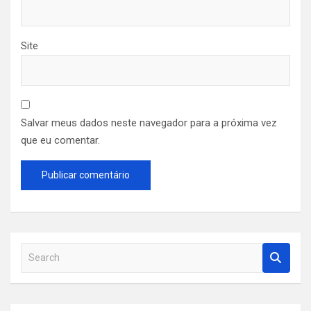
Site
Salvar meus dados neste navegador para a próxima vez
que eu comentar.
S
e
a
r