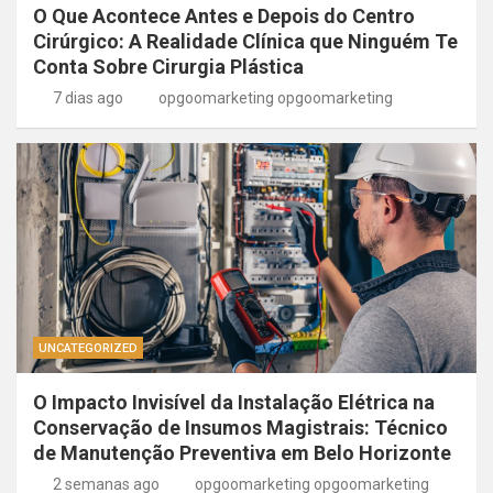
O Que Acontece Antes e Depois do Centro
Cirúrgico: A Realidade Clínica que Ninguém Te
Conta Sobre Cirurgia Plástica
7 dias ago
opgoomarketing opgoomarketing
UNCATEGORIZED
O Impacto Invisível da Instalação Elétrica na
Conservação de Insumos Magistrais: Técnico
de Manutenção Preventiva em Belo Horizonte
2 semanas ago
opgoomarketing opgoomarketing