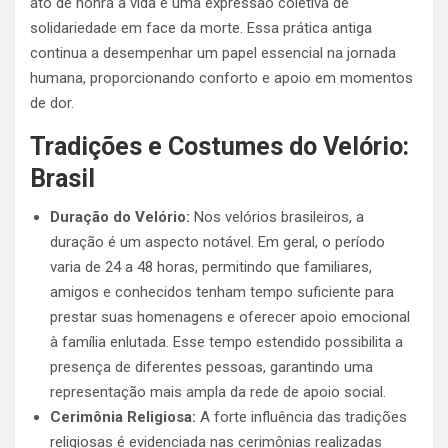
ato de honra à vida e uma expressão coletiva de
solidariedade em face da morte. Essa prática antiga
continua a desempenhar um papel essencial na jornada
humana, proporcionando conforto e apoio em momentos
de dor.
Tradições e Costumes do Velório:
Brasil
Duração do Velório:
Nos velórios brasileiros, a
duração é um aspecto notável. Em geral, o período
varia de 24 a 48 horas, permitindo que familiares,
amigos e conhecidos tenham tempo suficiente para
prestar suas homenagens e oferecer apoio emocional
à família enlutada. Esse tempo estendido possibilita a
presença de diferentes pessoas, garantindo uma
representação mais ampla da rede de apoio social.
Cerimônia Religiosa:
A forte influência das tradições
religiosas é evidenciada nas cerimônias realizadas