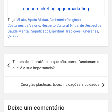
opgoomarketing opgoomarketing
Tags:
#Luto
,
Apoio Mútuo
,
Cerimônia Religiosa
,
Costumes de Velório
,
Respeito Cultural
,
Ritual de Despedida
,
Saúde Mental
,
Significado Espiritual
,
Tradições Funerárias
,
Velório
Navegação
Testes de laboratório: o que são, como funcionam e
de
qual é a sua importância?
Post
Cirurgias plásticas: tipos, indicações e cuidados
Deixe um comentário