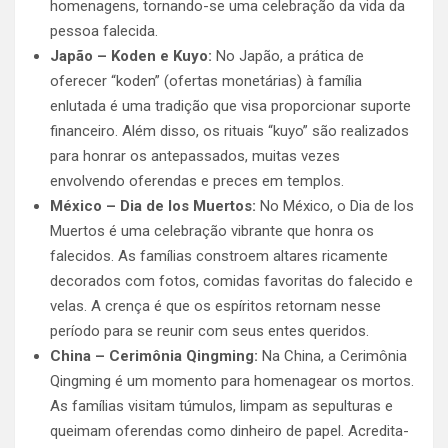
homenagens, tornando-se uma celebração da vida da
pessoa falecida.
Japão – Koden e Kuyo:
No Japão, a prática de
oferecer “koden” (ofertas monetárias) à família
enlutada é uma tradição que visa proporcionar suporte
financeiro. Além disso, os rituais “kuyo” são realizados
para honrar os antepassados, muitas vezes
envolvendo oferendas e preces em templos.
México – Dia de los Muertos:
No México, o Dia de los
Muertos é uma celebração vibrante que honra os
falecidos. As famílias constroem altares ricamente
decorados com fotos, comidas favoritas do falecido e
velas. A crença é que os espíritos retornam nesse
período para se reunir com seus entes queridos.
China – Cerimônia Qingming:
Na China, a Cerimônia
Qingming é um momento para homenagear os mortos.
As famílias visitam túmulos, limpam as sepulturas e
queimam oferendas como dinheiro de papel. Acredita-