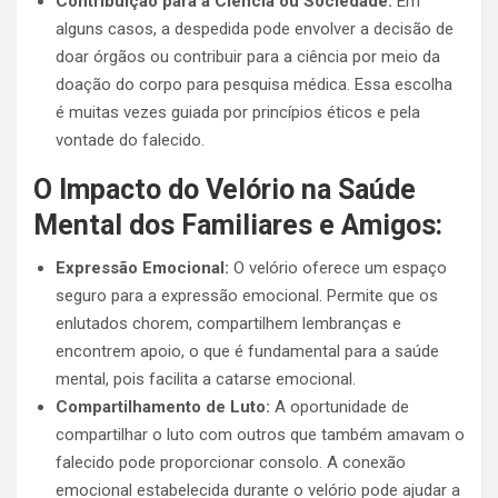
Contribuição para a Ciência ou Sociedade:
Em
alguns casos, a despedida pode envolver a decisão de
doar órgãos ou contribuir para a ciência por meio da
doação do corpo para pesquisa médica. Essa escolha
é muitas vezes guiada por princípios éticos e pela
vontade do falecido.
O Impacto do Velório na Saúde
Mental dos Familiares e Amigos:
Expressão Emocional:
O velório oferece um espaço
seguro para a expressão emocional. Permite que os
enlutados chorem, compartilhem lembranças e
encontrem apoio, o que é fundamental para a saúde
mental, pois facilita a catarse emocional.
Compartilhamento de Luto:
A oportunidade de
compartilhar o luto com outros que também amavam o
falecido pode proporcionar consolo. A conexão
emocional estabelecida durante o velório pode ajudar a