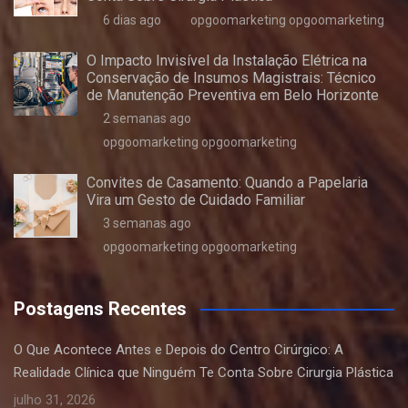
6 dias ago
opgoomarketing opgoomarketing
O Impacto Invisível da Instalação Elétrica na
Conservação de Insumos Magistrais: Técnico
de Manutenção Preventiva em Belo Horizonte
2 semanas ago
opgoomarketing opgoomarketing
Convites de Casamento: Quando a Papelaria
Vira um Gesto de Cuidado Familiar
3 semanas ago
opgoomarketing opgoomarketing
Postagens Recentes
O Que Acontece Antes e Depois do Centro Cirúrgico: A
Realidade Clínica que Ninguém Te Conta Sobre Cirurgia Plástica
julho 31, 2026