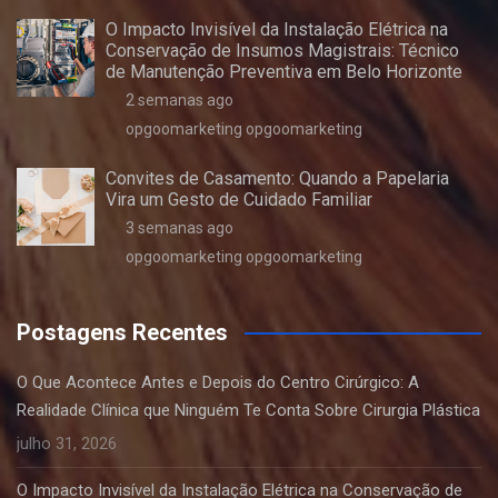
O Impacto Invisível da Instalação Elétrica na
Conservação de Insumos Magistrais: Técnico
de Manutenção Preventiva em Belo Horizonte
2 semanas ago
opgoomarketing opgoomarketing
Convites de Casamento: Quando a Papelaria
Vira um Gesto de Cuidado Familiar
3 semanas ago
opgoomarketing opgoomarketing
Postagens Recentes
O Que Acontece Antes e Depois do Centro Cirúrgico: A
Realidade Clínica que Ninguém Te Conta Sobre Cirurgia Plástica
julho 31, 2026
O Impacto Invisível da Instalação Elétrica na Conservação de