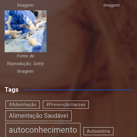
Imagem
Imagem
Fonte de
Reprodução: Getty
Imagem
Tags
#Adivinhação
#PrevençãoVarizes
Alimentação Saudável
autoconhecimento
Autoestima