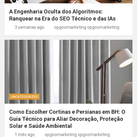
A Engenharia Oculta dos Algoritmos:
Ranquear na Era do SEO Técnico e das IAs
3 semanas ago
opgoomarketing opgoomarketing
UNCATEGORIZED
Como Escolher Cortinas e Persianas em BH: O
Guia Técnico para Aliar Decoração, Proteção
Solar e Saúde Ambiental
1 mês ago
opgoomarketing opgoomarketing