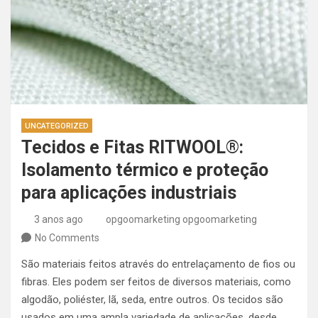
UNCATEGORIZED
Tecidos e Fitas RITWOOL®:
Isolamento térmico e proteção
para aplicações industriais
3 anos ago
opgoomarketing opgoomarketing
No Comments
São materiais feitos através do entrelaçamento de fios ou
fibras. Eles podem ser feitos de diversos materiais, como
algodão, poliéster, lã, seda, entre outros. Os tecidos são
usados em uma ampla variedade de aplicações, desde