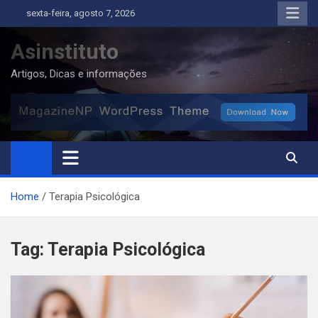
Skip
sexta-feira, agosto 7, 2026
to
content
Asinstituto
Artigos, Dicas e informações
Home
Terapia Psicológica
Tag:
Terapia Psicológica