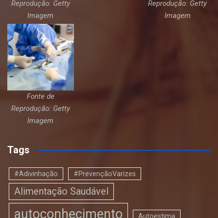
Reprodução: Getty
Reprodução: Getty
Imagem
Imagem
Fonte de
Reprodução: Getty
Imagem
Tags
#Adivinhação
#PrevençãoVarizes
Alimentação Saudável
autoconhecimento
Autoestima