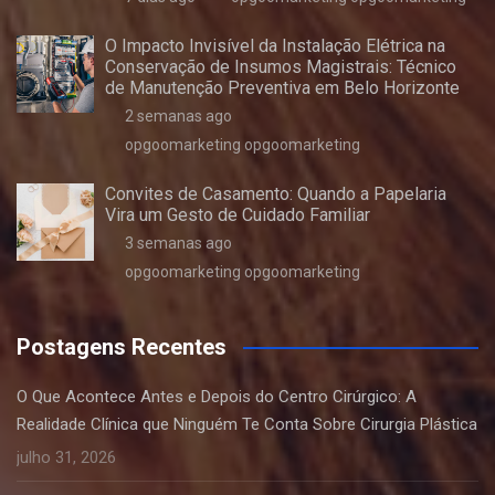
O Impacto Invisível da Instalação Elétrica na
Conservação de Insumos Magistrais: Técnico
de Manutenção Preventiva em Belo Horizonte
2 semanas ago
opgoomarketing opgoomarketing
Convites de Casamento: Quando a Papelaria
Vira um Gesto de Cuidado Familiar
3 semanas ago
opgoomarketing opgoomarketing
Postagens Recentes
O Que Acontece Antes e Depois do Centro Cirúrgico: A
Realidade Clínica que Ninguém Te Conta Sobre Cirurgia Plástica
julho 31, 2026