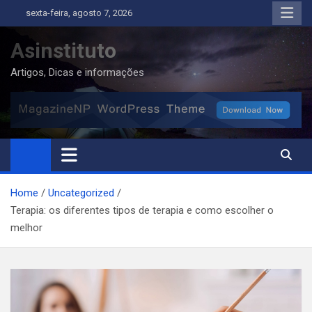
Skip
sexta-feira, agosto 7, 2026
to
content
Asinstituto
Artigos, Dicas e informações
Home
Uncategorized
Terapia: os diferentes tipos de terapia e como escolher o
melhor