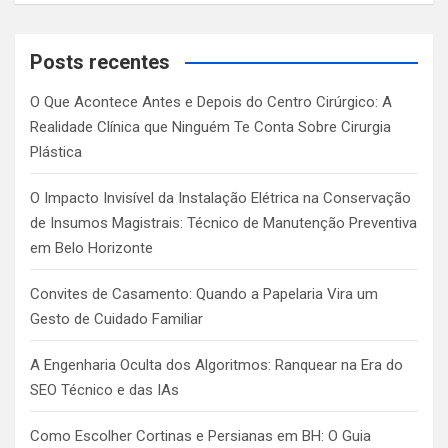
a
r
c
Posts recentes
h
O Que Acontece Antes e Depois do Centro Cirúrgico: A
Realidade Clínica que Ninguém Te Conta Sobre Cirurgia
Plástica
O Impacto Invisível da Instalação Elétrica na Conservação
de Insumos Magistrais: Técnico de Manutenção Preventiva
em Belo Horizonte
Convites de Casamento: Quando a Papelaria Vira um
Gesto de Cuidado Familiar
A Engenharia Oculta dos Algoritmos: Ranquear na Era do
SEO Técnico e das IAs
Como Escolher Cortinas e Persianas em BH: O Guia