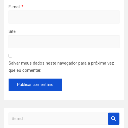
E-mail
*
Site
Salvar meus dados neste navegador para a próxima vez
que eu comentar.
S
e