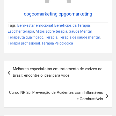
opgoomarketing opgoomarketing
Tags:
Bem-estar emocional
,
Benefícios da Terapia
,
Escolher terapia
,
Mitos sobre terapia
,
Saúde Mental
,
Terapeuta qualificado
,
Terapia
,
Terapia de saúde mental.
,
Terapia profissional
,
Terapia Psicológica
Navegação
Melhores especialistas em tratamento de varizes no
de
Brasil: encontre o ideal para você
Post
Curso NR 20: Prevenção de Acidentes com Inflamáveis
e Combustíveis