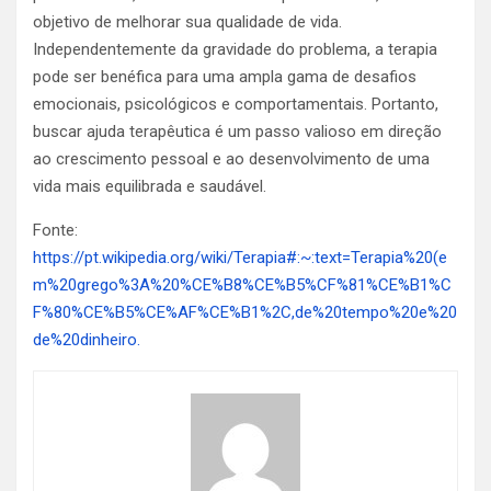
objetivo de melhorar sua qualidade de vida.
Independentemente da gravidade do problema, a terapia
pode ser benéfica para uma ampla gama de desafios
emocionais, psicológicos e comportamentais. Portanto,
buscar ajuda terapêutica é um passo valioso em direção
ao crescimento pessoal e ao desenvolvimento de uma
vida mais equilibrada e saudável.
Fonte:
https://pt.wikipedia.org/wiki/Terapia#:~:text=Terapia%20(e
m%20grego%3A%20%CE%B8%CE%B5%CF%81%CE%B1%C
F%80%CE%B5%CE%AF%CE%B1%2C,de%20tempo%20e%20
de%20dinheiro.