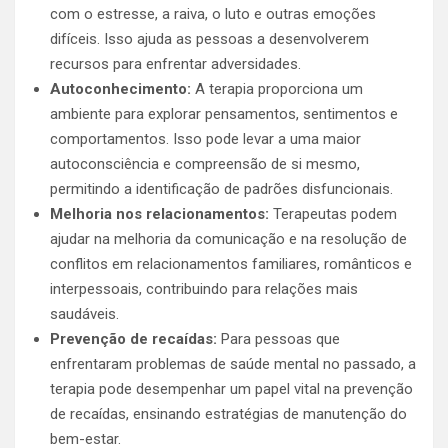
com o estresse, a raiva, o luto e outras emoções
difíceis. Isso ajuda as pessoas a desenvolverem
recursos para enfrentar adversidades.
Autoconhecimento:
A terapia proporciona um
ambiente para explorar pensamentos, sentimentos e
comportamentos. Isso pode levar a uma maior
autoconsciência e compreensão de si mesmo,
permitindo a identificação de padrões disfuncionais.
Melhoria nos relacionamentos:
Terapeutas podem
ajudar na melhoria da comunicação e na resolução de
conflitos em relacionamentos familiares, românticos e
interpessoais, contribuindo para relações mais
saudáveis.
Prevenção de recaídas:
Para pessoas que
enfrentaram problemas de saúde mental no passado, a
terapia pode desempenhar um papel vital na prevenção
de recaídas, ensinando estratégias de manutenção do
bem-estar.