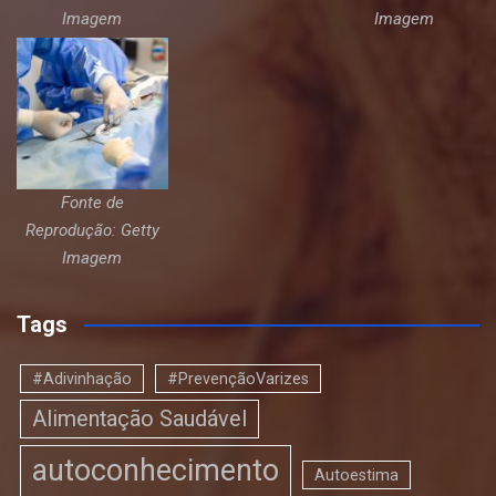
Imagem
Imagem
Fonte de
Reprodução: Getty
Imagem
Tags
#Adivinhação
#PrevençãoVarizes
Alimentação Saudável
autoconhecimento
Autoestima