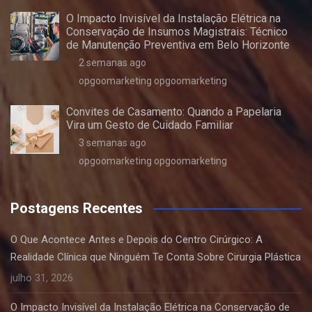
O Impacto Invisível da Instalação Elétrica na
Conservação de Insumos Magistrais: Técnico
de Manutenção Preventiva em Belo Horizonte
2 semanas ago
opgoomarketing opgoomarketing
Convites de Casamento: Quando a Papelaria
Vira um Gesto de Cuidado Familiar
3 semanas ago
opgoomarketing opgoomarketing
Postagens Recentes
O Que Acontece Antes e Depois do Centro Cirúrgico: A
Realidade Clínica que Ninguém Te Conta Sobre Cirurgia Plástica
julho 31, 2026
O Impacto Invisível da Instalação Elétrica na Conservação de