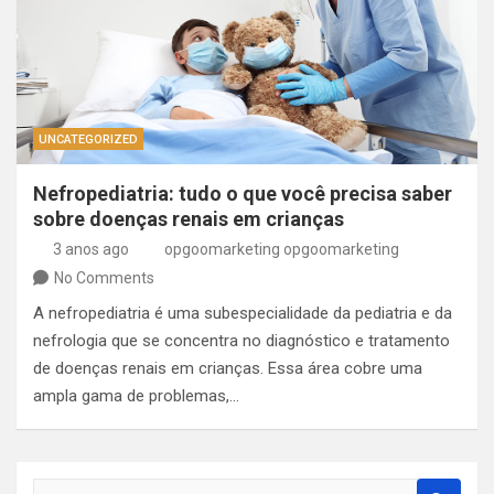
UNCATEGORIZED
Nefropediatria: tudo o que você precisa saber
sobre doenças renais em crianças
3 anos ago
opgoomarketing opgoomarketing
No Comments
A nefropediatria é uma subespecialidade da pediatria e da
nefrologia que se concentra no diagnóstico e tratamento
de doenças renais em crianças. Essa área cobre uma
ampla gama de problemas,…
S