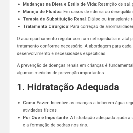
Mudanças na Dieta e Estilo de Vida
: Restrição de sal
Manejo de Fluidos
: Em casos de edema ou desequilíbrio 
Terapia de Substituição Renal
: Diálise ou transplante
Tratamento Cirúrgico
: Para correção de anormalidades
O acompanhamento regular com um nefropediatra é vital pa
tratamento conforme necessário. A abordagem para cada cr
desenvolvimento e necessidades específicas.
A prevenção de doenças renais em crianças é fundamental p
algumas medidas de prevenção importantes:
1.
Hidratação Adequada
Como Fazer
: Incentive as crianças a beberem água re
atividades físicas.
Por Que é Importante
: A hidratação adequada ajuda a di
e a formação de pedras nos rins.