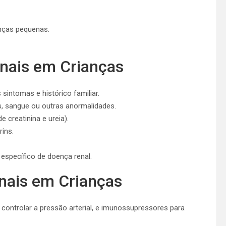
nças pequenas.
nais em Crianças
s sintomas e histórico familiar.
as, sangue ou outras anormalidades.
de creatinina e ureia).
rins.
 específico de doença renal.
nais em Crianças
 controlar a pressão arterial, e imunossupressores para