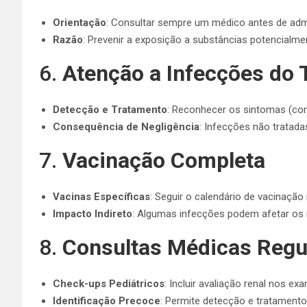
Orientação
: Consultar sempre um médico antes de adm
Razão
: Prevenir a exposição a substâncias potencialme
6.
Atenção a Infecções do T
Detecção e Tratamento
: Reconhecer os sintomas (com
Consequência de Negligência
: Infecções não tratada
7.
Vacinação Completa
Vacinas Específicas
: Seguir o calendário de vacinaçã
Impacto Indireto
: Algumas infecções podem afetar os 
8.
Consultas Médicas Regu
Check-ups Pediátricos
: Incluir avaliação renal nos ex
Identificação Precoce
: Permite detecção e tratamento