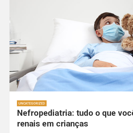
UNCATEGORIZED
Nefropediatria: tudo o que vo
renais em crianças