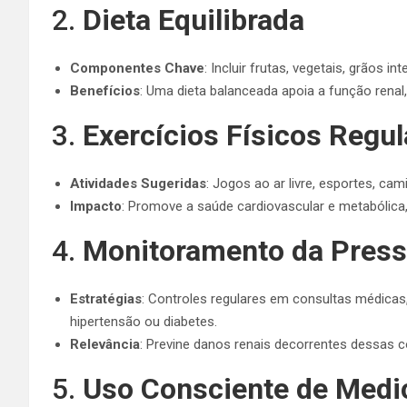
2.
Dieta Equilibrada
Componentes Chave
: Incluir frutas, vegetais, grãos in
Benefícios
: Uma dieta balanceada apoia a função renal,
3.
Exercícios Físicos Regul
Atividades Sugeridas
: Jogos ao ar livre, esportes, ca
Impacto
: Promove a saúde cardiovascular e metabólica,
4.
Monitoramento da Pressã
Estratégias
: Controles regulares em consultas médicas,
hipertensão ou diabetes.
Relevância
: Previne danos renais decorrentes dessas 
5.
Uso Consciente de Med