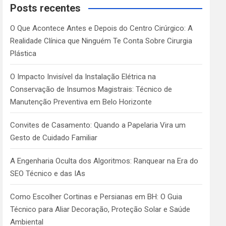
c
Posts recentes
h
O Que Acontece Antes e Depois do Centro Cirúrgico: A
Realidade Clínica que Ninguém Te Conta Sobre Cirurgia
Plástica
O Impacto Invisível da Instalação Elétrica na
Conservação de Insumos Magistrais: Técnico de
Manutenção Preventiva em Belo Horizonte
Convites de Casamento: Quando a Papelaria Vira um
Gesto de Cuidado Familiar
A Engenharia Oculta dos Algoritmos: Ranquear na Era do
SEO Técnico e das IAs
Como Escolher Cortinas e Persianas em BH: O Guia
Técnico para Aliar Decoração, Proteção Solar e Saúde
Ambiental