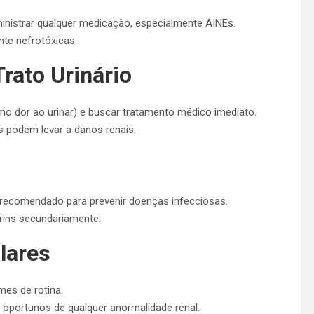
inistrar qualquer medicação, especialmente AINEs.
nte nefrotóxicas.
rato Urinário
o dor ao urinar) e buscar tratamento médico imediato.
s podem levar a danos renais.
o recomendado para prevenir doenças infecciosas.
rins secundariamente.
lares
ames de rotina.
 oportunos de qualquer anormalidade renal.