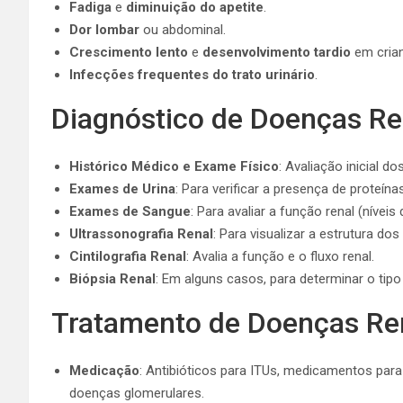
Fadiga
e
diminuição do apetite
.
Dor lombar
ou abdominal.
Crescimento lento
e
desenvolvimento tardio
em cria
Infecções frequentes do trato urinário
.
Diagnóstico de Doenças Re
Histórico Médico e Exame Físico
: Avaliação inicial do
Exames de Urina
: Para verificar a presença de proteín
Exames de Sangue
: Para avaliar a função renal (níveis 
Ultrassonografia Renal
: Para visualizar a estrutura dos 
Cintilografia Renal
: Avalia a função e o fluxo renal.
Biópsia Renal
: Em alguns casos, para determinar o tipo
Tratamento de Doenças Re
Medicação
: Antibióticos para ITUs, medicamentos para
doenças glomerulares.