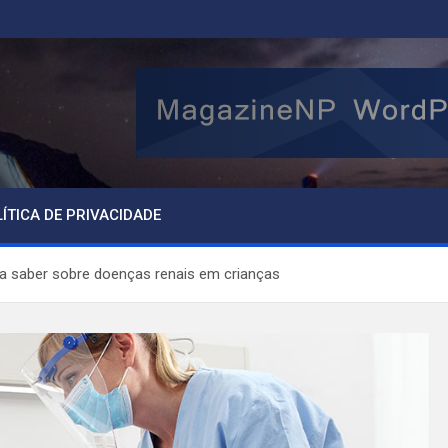
ÍTICA DE PRIVACIDADE
sa saber sobre doenças renais em crianças