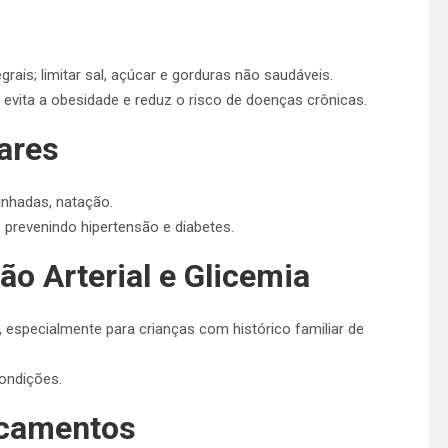
tegrais; limitar sal, açúcar e gorduras não saudáveis.
 evita a obesidade e reduz o risco de doenças crônicas.
ares
minhadas, natação.
 prevenindo hipertensão e diabetes.
o Arterial e Glicemia
 especialmente para crianças com histórico familiar de
condições.
icamentos