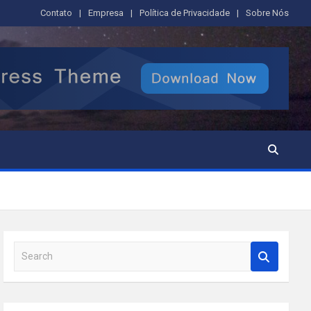
Contato
Empresa
Política de Privacidade
Sobre Nós
S
e
a
r