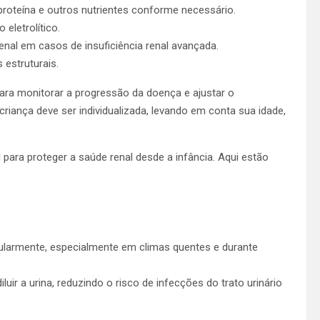
, proteína e outros nutrientes conforme necessário.
eletrolítico.
 renal em casos de insuficiência renal avançada.
 estruturais.
ra monitorar a progressão da doença e ajustar o
iança deve ser individualizada, levando em conta sua idade,
ara proteger a saúde renal desde a infância. Aqui estão
gularmente, especialmente em climas quentes e durante
luir a urina, reduzindo o risco de infecções do trato urinário