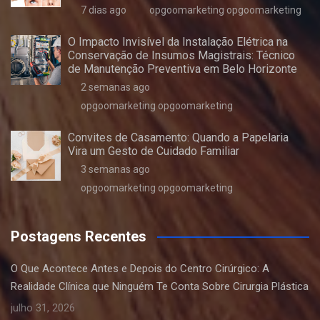
7 dias ago
opgoomarketing opgoomarketing
O Impacto Invisível da Instalação Elétrica na
Conservação de Insumos Magistrais: Técnico
de Manutenção Preventiva em Belo Horizonte
2 semanas ago
opgoomarketing opgoomarketing
Convites de Casamento: Quando a Papelaria
Vira um Gesto de Cuidado Familiar
3 semanas ago
opgoomarketing opgoomarketing
Postagens Recentes
O Que Acontece Antes e Depois do Centro Cirúrgico: A
Realidade Clínica que Ninguém Te Conta Sobre Cirurgia Plástica
julho 31, 2026