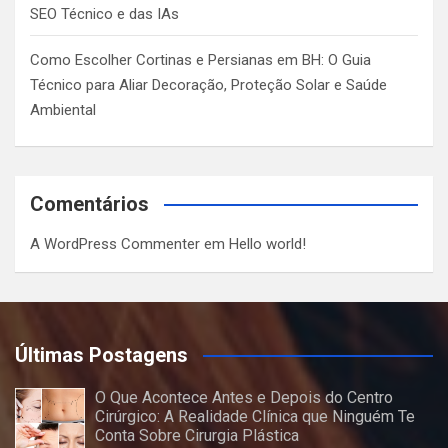
SEO Técnico e das IAs
Como Escolher Cortinas e Persianas em BH: O Guia
Técnico para Aliar Decoração, Proteção Solar e Saúde
Ambiental
Comentários
A WordPress Commenter
em
Hello world!
Últimas Postagens
O Que Acontece Antes e Depois do Centro
Cirúrgico: A Realidade Clínica que Ninguém Te
Conta Sobre Cirurgia Plástica