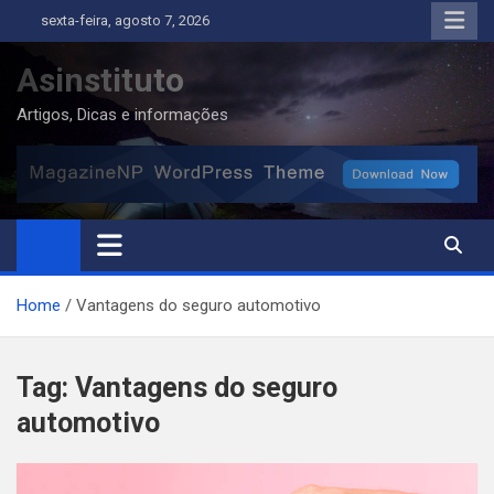
Skip
sexta-feira, agosto 7, 2026
to
content
Asinstituto
Artigos, Dicas e informações
Home
Vantagens do seguro automotivo
Tag:
Vantagens do seguro
automotivo