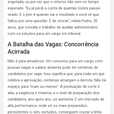
esgotada, ou por ver que o retorno não vem no tempo
esperado. “Eu já perdi a conta de quantas noites passei
virado. E o pior é quando sai o resultado e você vê que
faltou por uma questão. É de chorar”, relata Pedro, 30
anos, que concilia o trabalho de auxiliar administrativo
com os estudos para um cargo em tribunal.
A Batalha das Vagas: Concorrência
Acirrada
Não é para amadores. Um concurso para um cargo com
poucas vagas e salário atraente pode ter centenas de
candidatos por vaga. Isso significa que, para cada um que
celebra a aprovação, centenas amargam a derrota. Não há
espaço para “mais ou menos”. A pontuação de corte é
alta, a exigência é máxima, e o nível de preparação dos
candidatos, ano após ano, só aumenta. É um mercado de
alta performance, onde só os mais preparados,
persistentes e, sim, sortudos, conseguem cruzar a linha