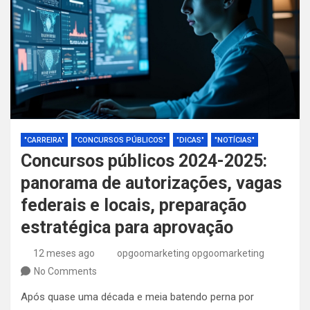
"CARREIRA"
"CONCURSOS PÚBLICOS"
"DICAS"
"NOTÍCIAS"
Concursos públicos 2024-2025:
panorama de autorizações, vagas
federais e locais, preparação
estratégica para aprovação
12 meses ago
opgoomarketing opgoomarketing
No Comments
Após quase uma década e meia batendo perna por