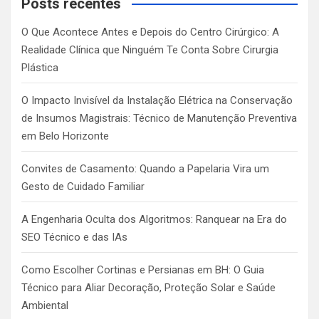
c
Posts recentes
h
O Que Acontece Antes e Depois do Centro Cirúrgico: A
Realidade Clínica que Ninguém Te Conta Sobre Cirurgia
Plástica
O Impacto Invisível da Instalação Elétrica na Conservação
de Insumos Magistrais: Técnico de Manutenção Preventiva
em Belo Horizonte
Convites de Casamento: Quando a Papelaria Vira um
Gesto de Cuidado Familiar
A Engenharia Oculta dos Algoritmos: Ranquear na Era do
SEO Técnico e das IAs
Como Escolher Cortinas e Persianas em BH: O Guia
Técnico para Aliar Decoração, Proteção Solar e Saúde
Ambiental