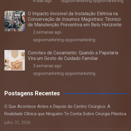
6 dias ago
opgoomarketing opgoomarketing
O Impacto Invisível da Instalação Elétrica na
Conservação de Insumos Magistrais: Técnico
de Manutenção Preventiva em Belo Horizonte
2 semanas ago
opgoomarketing opgoomarketing
Convites de Casamento: Quando a Papelaria
Vira um Gesto de Cuidado Familiar
3 semanas ago
opgoomarketing opgoomarketing
Postagens Recentes
O Que Acontece Antes e Depois do Centro Cirúrgico: A
Realidade Clínica que Ninguém Te Conta Sobre Cirurgia Plástica
julho 31, 2026