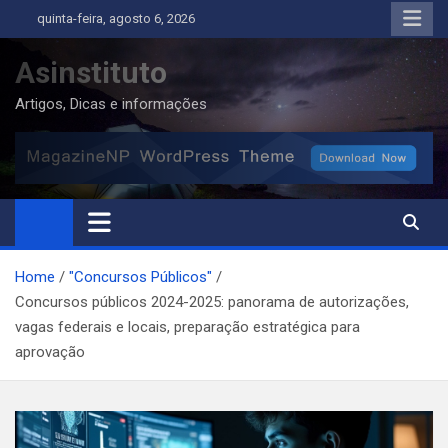
Skip
quinta-feira, agosto 6, 2026
to
content
Asinstituto
Artigos, Dicas e informações
Home
"Concursos Públicos"
Concursos públicos 2024-2025: panorama de autorizações,
vagas federais e locais, preparação estratégica para
aprovação