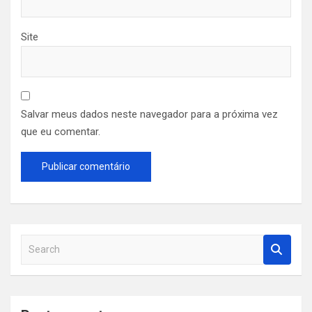
Site
Salvar meus dados neste navegador para a próxima vez
que eu comentar.
S
e
a
r