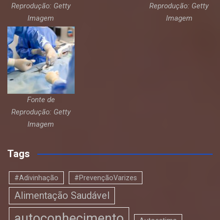
Reprodução: Getty
Reprodução: Getty
Imagem
Imagem
Fonte de
Reprodução: Getty
Imagem
Tags
#Adivinhação
#PrevençãoVarizes
Alimentação Saudável
autoconhecimento