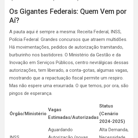
Os Gigantes Federais: Quem Vem por
Aí?
A pauta aqui é sempre a mesma: Receita Federal, INSS,
Polícia Federal. Grandes concursos que atraem multidões.
Há movimentações, pedidos de autorização tramitando,
burburinho nos bastidores. O Ministério da Gestão e da
Inovação em Serviços Públicos, centro nevrálgicas dessas
autorizações, tem liberado, a conta-gotas, algumas vagas,
mostrando que a repactuação fiscal permite um respiro.
Mas não espere uma enxurrada. O que temos, por ora, são
pingos de esperança.
Status
Vagas
Órgão/Ministério
(Cenário
Estimadas/Autorizadas
2024-2025)
Aguardando
Alta Demanda,
INSS
Autorização (novas
Necessidade