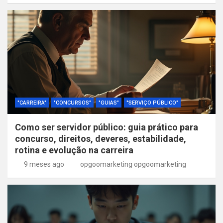
"CARREIRA"
"CONCURSOS"
"GUIAS"
"SERVIÇO PÚBLICO"
Como ser servidor público: guia prático para
concurso, direitos, deveres, estabilidade,
rotina e evolução na carreira
9 meses ago
opgoomarketing opgoomarketing