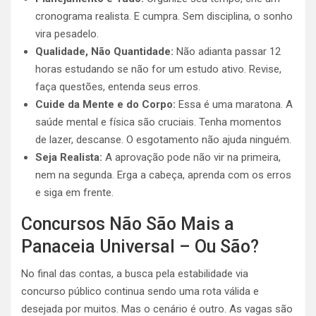
cronograma realista. E cumpra. Sem disciplina, o sonho
vira pesadelo.
Qualidade, Não Quantidade:
Não adianta passar 12
horas estudando se não for um estudo ativo. Revise,
faça questões, entenda seus erros.
Cuide da Mente e do Corpo:
Essa é uma maratona. A
saúde mental e física são cruciais. Tenha momentos
de lazer, descanse. O esgotamento não ajuda ninguém.
Seja Realista:
A aprovação pode não vir na primeira,
nem na segunda. Erga a cabeça, aprenda com os erros
e siga em frente.
Concursos Não São Mais a
Panaceia Universal – Ou São?
No final das contas, a busca pela estabilidade via
concurso público continua sendo uma rota válida e
desejada por muitos. Mas o cenário é outro. As vagas são