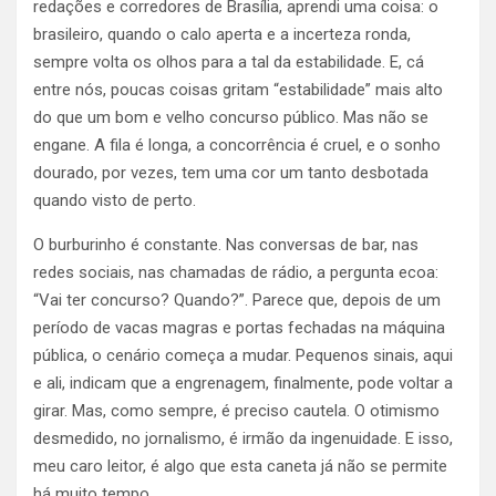
redações e corredores de Brasília, aprendi uma coisa: o
brasileiro, quando o calo aperta e a incerteza ronda,
sempre volta os olhos para a tal da estabilidade. E, cá
entre nós, poucas coisas gritam “estabilidade” mais alto
do que um bom e velho concurso público. Mas não se
engane. A fila é longa, a concorrência é cruel, e o sonho
dourado, por vezes, tem uma cor um tanto desbotada
quando visto de perto.
O burburinho é constante. Nas conversas de bar, nas
redes sociais, nas chamadas de rádio, a pergunta ecoa:
“Vai ter concurso? Quando?”. Parece que, depois de um
período de vacas magras e portas fechadas na máquina
pública, o cenário começa a mudar. Pequenos sinais, aqui
e ali, indicam que a engrenagem, finalmente, pode voltar a
girar. Mas, como sempre, é preciso cautela. O otimismo
desmedido, no jornalismo, é irmão da ingenuidade. E isso,
meu caro leitor, é algo que esta caneta já não se permite
há muito tempo.