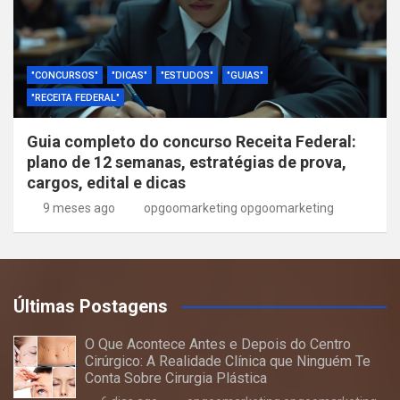
"CONCURSOS"
"DICAS"
"ESTUDOS"
"GUIAS"
"RECEITA FEDERAL"
Guia completo do concurso Receita Federal:
plano de 12 semanas, estratégias de prova,
cargos, edital e dicas
9 meses ago
opgoomarketing opgoomarketing
Últimas Postagens
O Que Acontece Antes e Depois do Centro
Cirúrgico: A Realidade Clínica que Ninguém Te
Conta Sobre Cirurgia Plástica