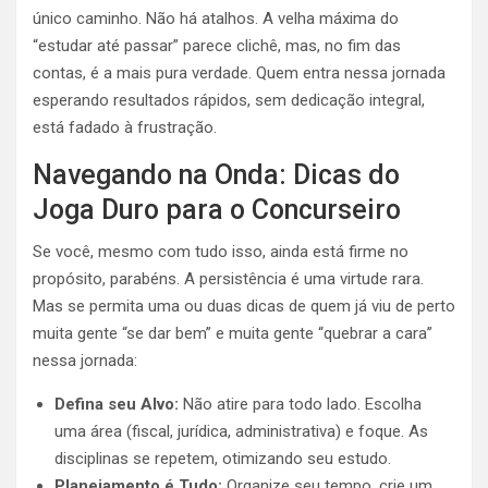
único caminho. Não há atalhos. A velha máxima do
“estudar até passar” parece clichê, mas, no fim das
contas, é a mais pura verdade. Quem entra nessa jornada
esperando resultados rápidos, sem dedicação integral,
está fadado à frustração.
Navegando na Onda: Dicas do
Joga Duro para o Concurseiro
Se você, mesmo com tudo isso, ainda está firme no
propósito, parabéns. A persistência é uma virtude rara.
Mas se permita uma ou duas dicas de quem já viu de perto
muita gente “se dar bem” e muita gente “quebrar a cara”
nessa jornada:
Defina seu Alvo:
Não atire para todo lado. Escolha
uma área (fiscal, jurídica, administrativa) e foque. As
disciplinas se repetem, otimizando seu estudo.
Planejamento é Tudo:
Organize seu tempo, crie um