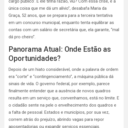
cargo público’. E ele tinha razão, viu? Com essa crise, é a
única coisa que me dá um alívio”, desabafa Maria da
Graça, 52 anos, que se prepara para a terceira tentativa
em um concurso municipal, enquanto tenta equilibrar as
contas com um salário de secretária que, ela garante, “mal
dá pro cheiro”.
Panorama Atual: Onde Estão as
Oportunidades?
Depois de um hiato considerável, onde a palavra de ordem
era “corte” e “contingenciamento”, a máquina pública dá
sinais de vida. O governo federal, por exemplo, parece
finalmente entender que a ausência de novos quadros
resulta em um serviço que, convenhamos, está no limite. E
o cidadão sente na pele o envelhecimento dos quadros e
a falta de pessoal. Estados e municípios, por sua vez,
correm atrás do prejuízo, abrindo vagas para repor
aposentadorias ou expandir serviços essenciais.