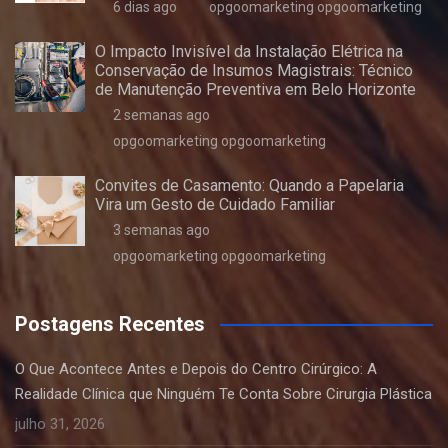
6 dias ago
opgoomarketing opgoomarketing
O Impacto Invisível da Instalação Elétrica na
Conservação de Insumos Magistrais: Técnico
de Manutenção Preventiva em Belo Horizonte
2 semanas ago
opgoomarketing opgoomarketing
Convites de Casamento: Quando a Papelaria
Vira um Gesto de Cuidado Familiar
3 semanas ago
opgoomarketing opgoomarketing
Postagens Recentes
O Que Acontece Antes e Depois do Centro Cirúrgico: A
Realidade Clínica que Ninguém Te Conta Sobre Cirurgia Plástica
julho 31, 2026