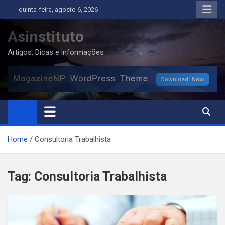
Skip
quinta-feira, agosto 6, 2026
to
content
Asinstituto
Artigos, Dicas e informações
Home
Consultoria Trabalhista
Tag:
Consultoria Trabalhista