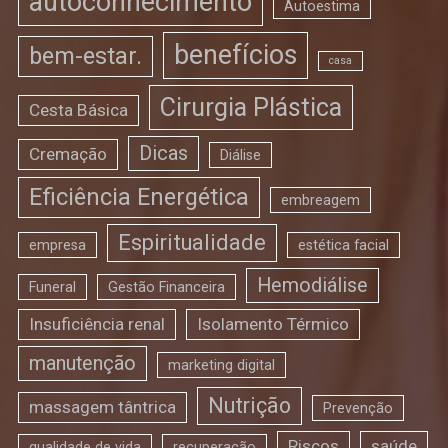
autoconhecimento
Autoestima
benefícios
bem-estar.
casa
Cirurgia Plástica
Cesta Básica
Dicas
Cremação
Diálise
Eficiência Energética
embreagem
Espiritualidade
empresa
estética facial
Hemodiálise
Funeral
Gestão Financeira
Insuficiência renal
Isolamento Térmico
manutenção
marketing digital
Nutrição
massagem tântrica
Prevenção
Riscos
saúde
qualidade de vida
recuperação