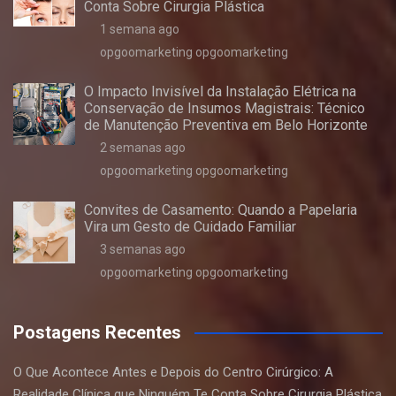
Conta Sobre Cirurgia Plástica
1 semana ago
opgoomarketing opgoomarketing
O Impacto Invisível da Instalação Elétrica na
Conservação de Insumos Magistrais: Técnico
de Manutenção Preventiva em Belo Horizonte
2 semanas ago
opgoomarketing opgoomarketing
Convites de Casamento: Quando a Papelaria
Vira um Gesto de Cuidado Familiar
3 semanas ago
opgoomarketing opgoomarketing
Postagens Recentes
O Que Acontece Antes e Depois do Centro Cirúrgico: A
Realidade Clínica que Ninguém Te Conta Sobre Cirurgia Plástica