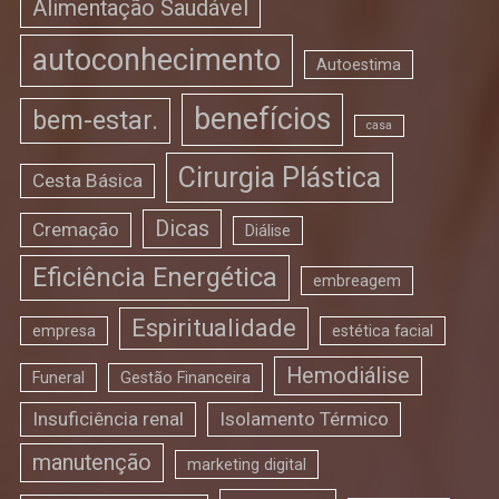
Alimentação Saudável
autoconhecimento
Autoestima
benefícios
bem-estar.
casa
Cirurgia Plástica
Cesta Básica
Dicas
Cremação
Diálise
Eficiência Energética
embreagem
Espiritualidade
empresa
estética facial
Hemodiálise
Funeral
Gestão Financeira
Insuficiência renal
Isolamento Térmico
manutenção
marketing digital