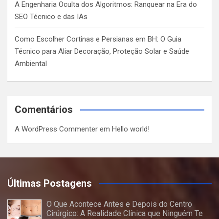
A Engenharia Oculta dos Algoritmos: Ranquear na Era do
SEO Técnico e das IAs
Como Escolher Cortinas e Persianas em BH: O Guia
Técnico para Aliar Decoração, Proteção Solar e Saúde
Ambiental
Comentários
A WordPress Commenter
em
Hello world!
Últimas Postagens
O Que Acontece Antes e Depois do Centro
Cirúrgico: A Realidade Clínica que Ninguém Te