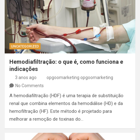
UNCATEGORIZED
Hemodiafiltração: o que é, como funciona e
indicações
3 anos ago
opgoomarketing opgoomarketing
No Comments
A hemodiafiltração (HDF) é uma terapia de substituição
renal que combina elementos da hemodiálise (HD) e da
hemofiltração (HF). Este método é projetado para
melhorar a remoção de toxinas do…