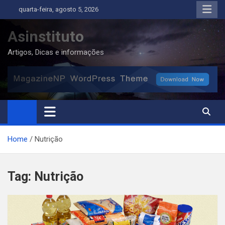
Skip
quarta-feira, agosto 5, 2026
to
content
Asinstituto
Artigos, Dicas e informações
Home
Nutrição
Tag:
Nutrição