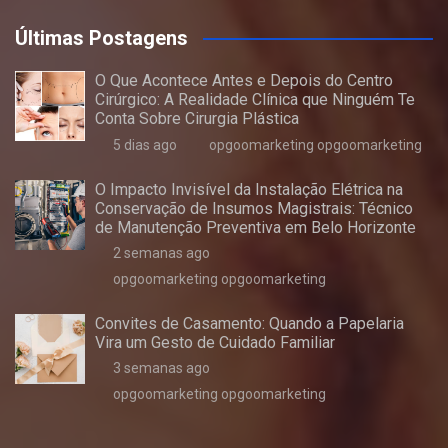
Últimas Postagens
O Que Acontece Antes e Depois do Centro
Cirúrgico: A Realidade Clínica que Ninguém Te
Conta Sobre Cirurgia Plástica
5 dias ago
opgoomarketing opgoomarketing
O Impacto Invisível da Instalação Elétrica na
Conservação de Insumos Magistrais: Técnico
de Manutenção Preventiva em Belo Horizonte
2 semanas ago
opgoomarketing opgoomarketing
Convites de Casamento: Quando a Papelaria
Vira um Gesto de Cuidado Familiar
3 semanas ago
opgoomarketing opgoomarketing