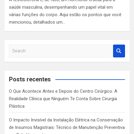
saúde masculina, desempenhando um papel vital em
várias funções do corpo. Aqui estão os pontos que você
mencionou, detalhados um…
S
e
a
r
c
Posts recentes
h
O Que Acontece Antes e Depois do Centro Cirúrgico: A
Realidade Clínica que Ninguém Te Conta Sobre Cirurgia
Plástica
O Impacto Invisível da Instalação Elétrica na Conservação
de Insumos Magistrais: Técnico de Manutenção Preventiva