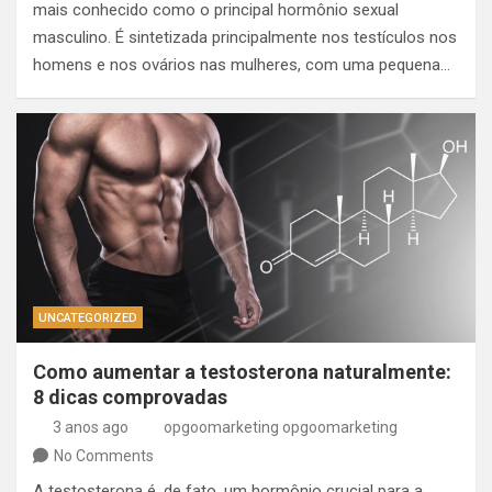
mais conhecido como o principal hormônio sexual
masculino. É sintetizada principalmente nos testículos nos
homens e nos ovários nas mulheres, com uma pequena…
UNCATEGORIZED
Como aumentar a testosterona naturalmente:
8 dicas comprovadas
3 anos ago
opgoomarketing opgoomarketing
No Comments
A testosterona é, de fato, um hormônio crucial para a