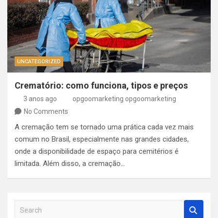
UNCATEGORIZED
Crematório: como funciona, tipos e preços
3 anos ago
opgoomarketing opgoomarketing
No Comments
A cremação tem se tornado uma prática cada vez mais
comum no Brasil, especialmente nas grandes cidades,
onde a disponibilidade de espaço para cemitérios é
limitada. Além disso, a cremação…
S
e