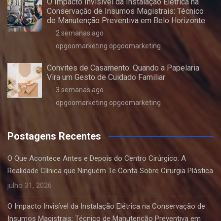
O Impacto Invisível da Instalação Elétrica na
Conservação de Insumos Magistrais: Técnico
de Manutenção Preventiva em Belo Horizonte
2 semanas ago
opgoomarketing opgoomarketing
Convites de Casamento: Quando a Papelaria
Vira um Gesto de Cuidado Familiar
3 semanas ago
opgoomarketing opgoomarketing
Postagens Recentes
O Que Acontece Antes e Depois do Centro Cirúrgico: A
Realidade Clínica que Ninguém Te Conta Sobre Cirurgia Plástica
julho 31, 2026
O Impacto Invisível da Instalação Elétrica na Conservação de
Insumos Magistrais: Técnico de Manutenção Preventiva em