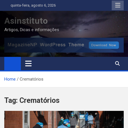
Skip
quinta-feira, agosto 6, 2026
to
content
Asinstituto
Artigos, Dicas e informações
Home
Crematórios
Tag:
Crematórios