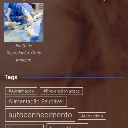
Fonte de
Reprodução: Getty
Imagem
Tags
#Adivinhação
#PrevençãoVarizes
Alimentação Saudável
autoconhecimento
Autoestima