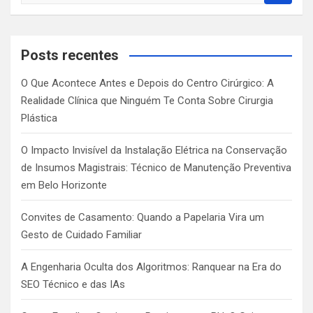
a
r
c
Posts recentes
h
O Que Acontece Antes e Depois do Centro Cirúrgico: A
Realidade Clínica que Ninguém Te Conta Sobre Cirurgia
Plástica
O Impacto Invisível da Instalação Elétrica na Conservação
de Insumos Magistrais: Técnico de Manutenção Preventiva
em Belo Horizonte
Convites de Casamento: Quando a Papelaria Vira um
Gesto de Cuidado Familiar
A Engenharia Oculta dos Algoritmos: Ranquear na Era do
SEO Técnico e das IAs