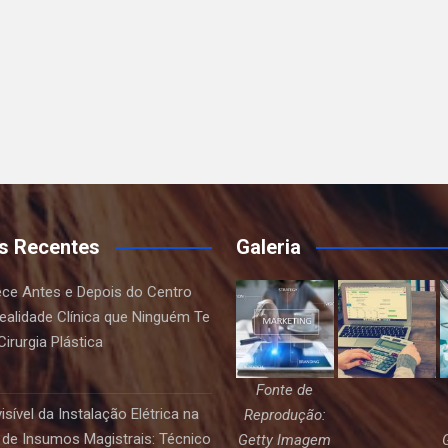
s Recentes
Galeria
ce Antes e Depois do Centro
Realidade Clínica que Ninguém Te
irurgia Plástica
Fonte de
sível da Instalação Elétrica na
Reprodução:
de Insumos Magistrais: Técnico
Getty Imagem