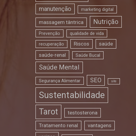
manutenção
marketing digital
Nutrição
massagem tântrica
Prevenção
qualidade de vida
Riscos
saúde
recuperação
saúde-renal
Saúde Bucal
Saúde Mental
SEO
Segurança Alimentar
site
Sustentabilidade
Tarot
testosterona
Tratamento renal
vantagens