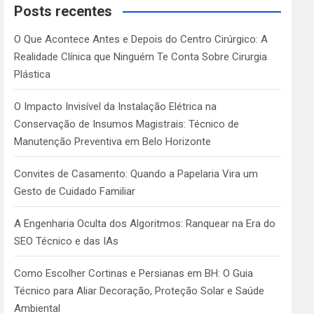
c
Posts recentes
h
O Que Acontece Antes e Depois do Centro Cirúrgico: A
Realidade Clínica que Ninguém Te Conta Sobre Cirurgia
Plástica
O Impacto Invisível da Instalação Elétrica na
Conservação de Insumos Magistrais: Técnico de
Manutenção Preventiva em Belo Horizonte
Convites de Casamento: Quando a Papelaria Vira um
Gesto de Cuidado Familiar
A Engenharia Oculta dos Algoritmos: Ranquear na Era do
SEO Técnico e das IAs
Como Escolher Cortinas e Persianas em BH: O Guia
Técnico para Aliar Decoração, Proteção Solar e Saúde
Ambiental