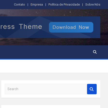
Contato
Empresa
Política de Privacidade
Sobre Nós
S
e
a
r