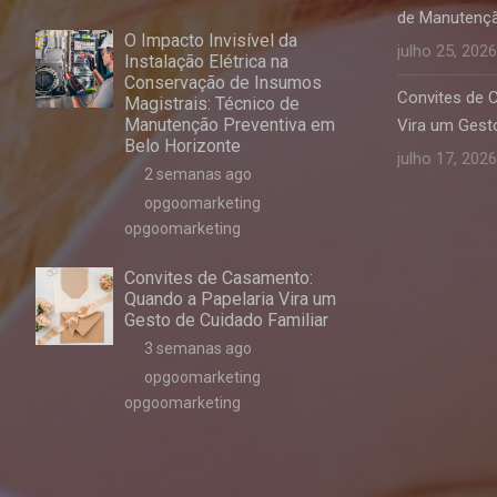
de Manutençã
O Impacto Invisível da
julho 25, 2026
Instalação Elétrica na
Conservação de Insumos
Convites de 
Magistrais: Técnico de
Manutenção Preventiva em
Vira um Gesto
Belo Horizonte
julho 17, 2026
2 semanas ago
opgoomarketing
opgoomarketing
Convites de Casamento:
Quando a Papelaria Vira um
Gesto de Cuidado Familiar
3 semanas ago
opgoomarketing
opgoomarketing