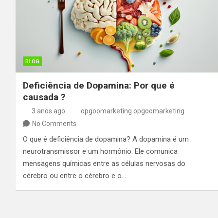
BLOG
Deficiência de Dopamina: Por que é
causada ?
3 anos ago
opgoomarketing opgoomarketing
No Comments
O que é deficiência de dopamina? A dopamina é um
neurotransmissor e um hormônio. Ele comunica
mensagens químicas entre as células nervosas do
cérebro ou entre o cérebro e o…