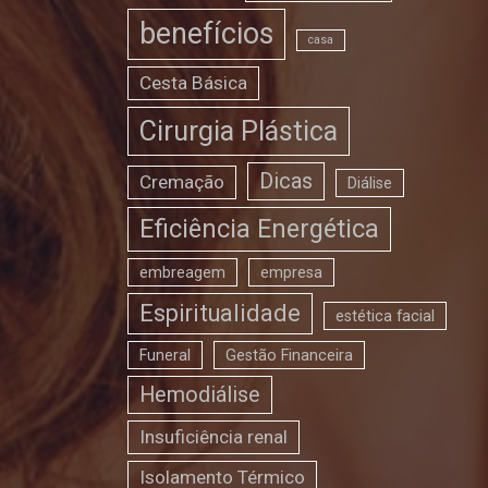
benefícios
casa
Cesta Básica
Cirurgia Plástica
Dicas
Cremação
Diálise
Eficiência Energética
embreagem
empresa
Espiritualidade
estética facial
Funeral
Gestão Financeira
Hemodiálise
Insuficiência renal
Isolamento Térmico