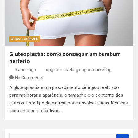
UNCATEGORIZED
Gluteoplastia: como conseguir um bumbum
perfeito
3 anos ago
opgoomarketing opgoomarketing
No Comments
A gluteoplastia é um procedimento cirúrgico realizado
para melhorar a aparência, o tamanho e o contorno dos
glúteos. Este tipo de cirurgia pode envolver várias técnicas,
cada uma com objetivos…
S