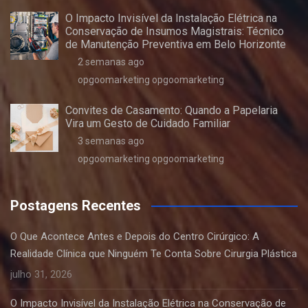
O Impacto Invisível da Instalação Elétrica na
Conservação de Insumos Magistrais: Técnico
de Manutenção Preventiva em Belo Horizonte
2 semanas ago
opgoomarketing opgoomarketing
Convites de Casamento: Quando a Papelaria
Vira um Gesto de Cuidado Familiar
3 semanas ago
opgoomarketing opgoomarketing
Postagens Recentes
O Que Acontece Antes e Depois do Centro Cirúrgico: A
Realidade Clínica que Ninguém Te Conta Sobre Cirurgia Plástica
julho 31, 2026
O Impacto Invisível da Instalação Elétrica na Conservação de