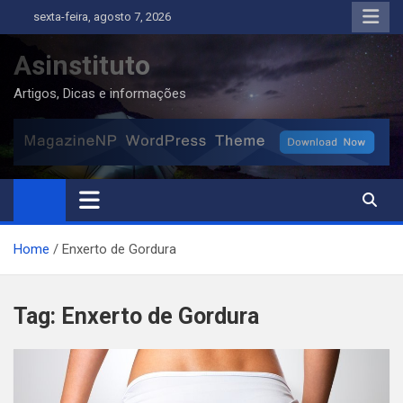
Skip
sexta-feira, agosto 7, 2026
to
content
Asinstituto
Artigos, Dicas e informações
Home
Enxerto de Gordura
Tag:
Enxerto de Gordura