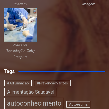
Imagem
Imagem
Fonte de
Reprodução: Getty
Imagem
Tags
#Adivinhação
#PrevençãoVarizes
Alimentação Saudável
autoconhecimento
Autoestima