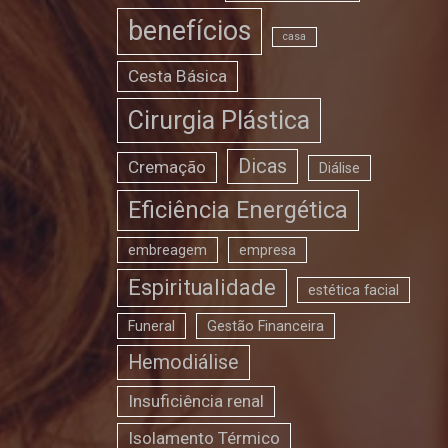
benefícios
casa
Cesta Básica
Cirurgia Plástica
Dicas
Cremação
Diálise
Eficiência Energética
embreagem
empresa
Espiritualidade
estética facial
Funeral
Gestão Financeira
Hemodiálise
Insuficiência renal
Isolamento Térmico