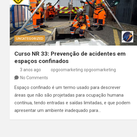
UNCATEGORIZED
Curso NR 33: Prevenção de acidentes em
espaços confinados
3 anos ago
opgoomarketing opgoomarketing
No Comments
Espaço confinado é um termo usado para descrever
áreas que não são projetadas para ocupação humana
contínua, tendo entradas e saídas limitadas, e que podem
apresentar um ambiente inadequado para…