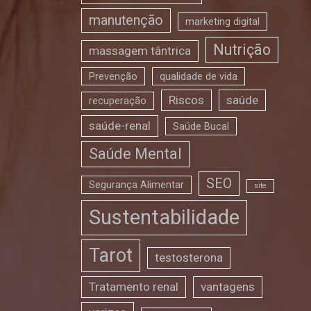
manutenção
marketing digital
Nutrição
massagem tântrica
Prevenção
qualidade de vida
Riscos
saúde
recuperação
saúde-renal
Saúde Bucal
Saúde Mental
SEO
Segurança Alimentar
site
Sustentabilidade
Tarot
testosterona
Tratamento renal
vantagens