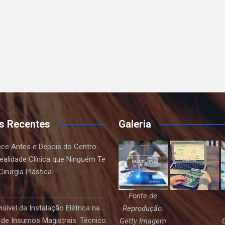
s Recentes
Galeria
ce Antes e Depois do Centro
Realidade Clínica que Ninguém Te
irurgia Plástica
Fonte de
sível da Instalação Elétrica na
Reprodução:
de Insumos Magistrais: Técnico
Getty Imagem