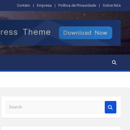
Contato
Empresa
Política de Privacidade
Sobre Nós
S
e
a
r