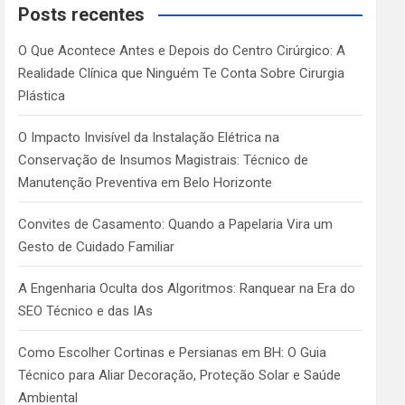
c
Posts recentes
h
O Que Acontece Antes e Depois do Centro Cirúrgico: A
Realidade Clínica que Ninguém Te Conta Sobre Cirurgia
Plástica
O Impacto Invisível da Instalação Elétrica na
Conservação de Insumos Magistrais: Técnico de
Manutenção Preventiva em Belo Horizonte
Convites de Casamento: Quando a Papelaria Vira um
Gesto de Cuidado Familiar
A Engenharia Oculta dos Algoritmos: Ranquear na Era do
SEO Técnico e das IAs
Como Escolher Cortinas e Persianas em BH: O Guia
Técnico para Aliar Decoração, Proteção Solar e Saúde
Ambiental