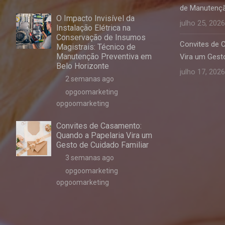
de Manutençã
O Impacto Invisível da
julho 25, 2026
Instalação Elétrica na
Conservação de Insumos
Convites de 
Magistrais: Técnico de
Manutenção Preventiva em
Vira um Gesto
Belo Horizonte
julho 17, 2026
2 semanas ago
opgoomarketing
opgoomarketing
Convites de Casamento:
Quando a Papelaria Vira um
Gesto de Cuidado Familiar
3 semanas ago
opgoomarketing
opgoomarketing