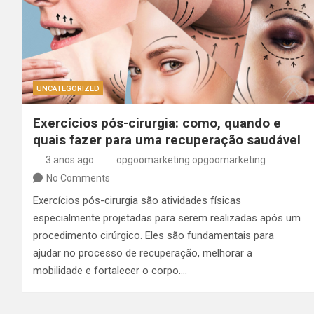
UNCATEGORIZED
Exercícios pós-cirurgia: como, quando e
quais fazer para uma recuperação saudável
3 anos ago
opgoomarketing opgoomarketing
No Comments
Exercícios pós-cirurgia são atividades físicas
especialmente projetadas para serem realizadas após um
procedimento cirúrgico. Eles são fundamentais para
ajudar no processo de recuperação, melhorar a
mobilidade e fortalecer o corpo.…