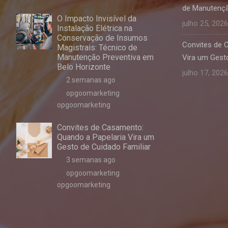
de Manutençã
O Impacto Invisível da
julho 25, 2026
Instalação Elétrica na
Conservação de Insumos
Convites de 
Magistrais: Técnico de
Manutenção Preventiva em
Vira um Gesto
Belo Horizonte
julho 17, 2026
2 semanas ago
opgoomarketing
opgoomarketing
Convites de Casamento:
Quando a Papelaria Vira um
Gesto de Cuidado Familiar
3 semanas ago
opgoomarketing
opgoomarketing