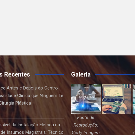
s Recentes
Galeria
ce Antes e Depois do Centro
Realidade Clínica que Ninguém Te
irurgia Plástica
Fonte de
sível da Instalação Elétrica na
Reprodução:
de Insumos Magistrais: Técnico
Getty Imagem