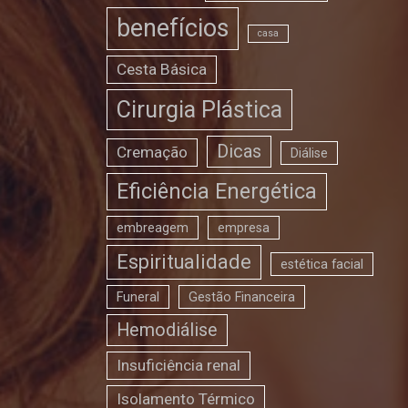
benefícios
casa
Cesta Básica
Cirurgia Plástica
Dicas
Cremação
Diálise
Eficiência Energética
embreagem
empresa
Espiritualidade
estética facial
Funeral
Gestão Financeira
Hemodiálise
Insuficiência renal
Isolamento Térmico