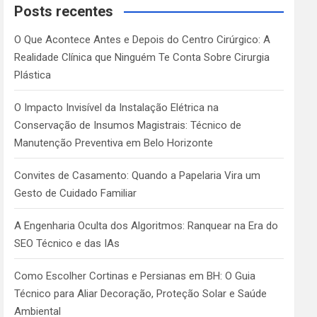
c
Posts recentes
h
O Que Acontece Antes e Depois do Centro Cirúrgico: A
Realidade Clínica que Ninguém Te Conta Sobre Cirurgia
Plástica
O Impacto Invisível da Instalação Elétrica na
Conservação de Insumos Magistrais: Técnico de
Manutenção Preventiva em Belo Horizonte
Convites de Casamento: Quando a Papelaria Vira um
Gesto de Cuidado Familiar
A Engenharia Oculta dos Algoritmos: Ranquear na Era do
SEO Técnico e das IAs
Como Escolher Cortinas e Persianas em BH: O Guia
Técnico para Aliar Decoração, Proteção Solar e Saúde
Ambiental