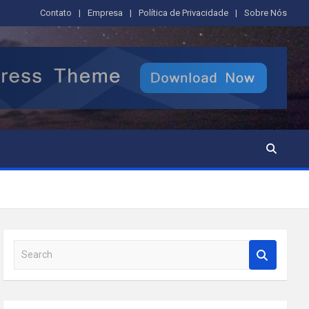
Contato
Empresa
Política de Privacidade
Sobre Nós
S
e
a
r