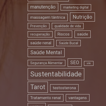
manutenção
marketing digital
Nutrição
massagem tântrica
Prevenção
qualidade de vida
Riscos
saúde
recuperação
saúde-renal
Saúde Bucal
Saúde Mental
SEO
Segurança Alimentar
site
Sustentabilidade
Tarot
testosterona
Tratamento renal
vantagens