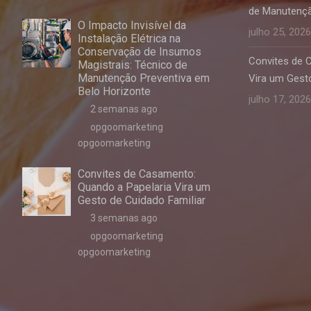
de Manutençã
O Impacto Invisível da
julho 25, 2026
Instalação Elétrica na
Conservação de Insumos
Convites de 
Magistrais: Técnico de
Manutenção Preventiva em
Vira um Gesto
Belo Horizonte
julho 17, 2026
2 semanas ago
opgoomarketing
opgoomarketing
Convites de Casamento:
Quando a Papelaria Vira um
Gesto de Cuidado Familiar
3 semanas ago
opgoomarketing
opgoomarketing