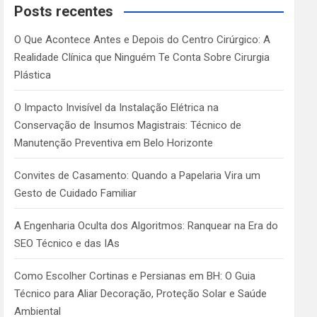
c
Posts recentes
h
O Que Acontece Antes e Depois do Centro Cirúrgico: A
Realidade Clínica que Ninguém Te Conta Sobre Cirurgia
Plástica
O Impacto Invisível da Instalação Elétrica na
Conservação de Insumos Magistrais: Técnico de
Manutenção Preventiva em Belo Horizonte
Convites de Casamento: Quando a Papelaria Vira um
Gesto de Cuidado Familiar
A Engenharia Oculta dos Algoritmos: Ranquear na Era do
SEO Técnico e das IAs
Como Escolher Cortinas e Persianas em BH: O Guia
Técnico para Aliar Decoração, Proteção Solar e Saúde
Ambiental