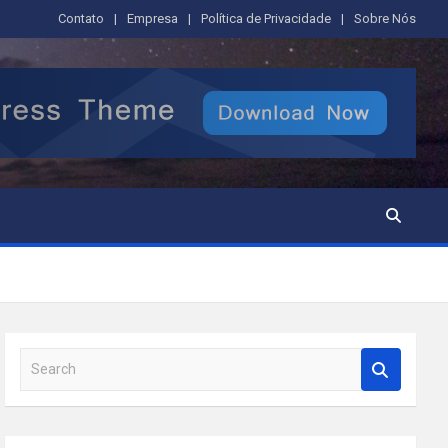
Contato
Empresa
Política de Privacidade
Sobre Nós
S
e
a
r