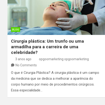
BLOG
Cirurgia plástica: Um trunfo ou uma
armadilha para a carreira de uma
celebridade?
3 anos ago
opgoomarketing opgoomarketing
No Comments
O que é Cirurgia Plástica? A cirurgia plástica é um campo
da medicina que se dedica a melhorar a aparência do
corpo humano por meio de procedimentos cirúrgicos.
Essa especialidade…