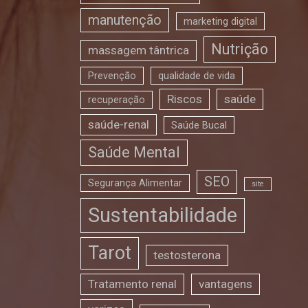
manutenção
marketing digital
Nutrição
massagem tântrica
Prevenção
qualidade de vida
Riscos
saúde
recuperação
saúde-renal
Saúde Bucal
Saúde Mental
SEO
Segurança Alimentar
site
Sustentabilidade
Tarot
testosterona
Tratamento renal
vantagens