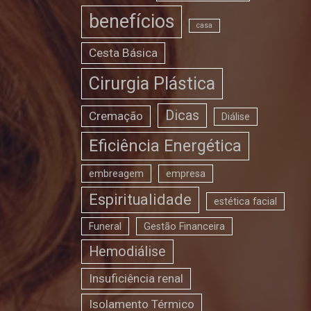
benefícios
casa
Cesta Básica
Cirurgia Plástica
Dicas
Cremação
Diálise
Eficiência Energética
embreagem
empresa
Espiritualidade
estética facial
Funeral
Gestão Financeira
Hemodiálise
Insuficiência renal
Isolamento Térmico