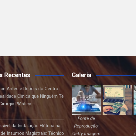
s Recentes
Galeria
ce Antes e Depois do Centro
Realidade Clínica que Ninguém Te
irurgia Plástica
Fonte de
sível da Instalação Elétrica na
Reprodução:
de Insumos Magistrais: Técnico
Getty Imagem