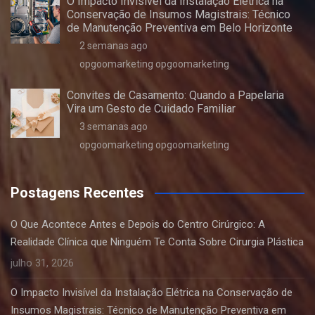
O Impacto Invisível da Instalação Elétrica na
Conservação de Insumos Magistrais: Técnico
de Manutenção Preventiva em Belo Horizonte
2 semanas ago
opgoomarketing opgoomarketing
Convites de Casamento: Quando a Papelaria
Vira um Gesto de Cuidado Familiar
3 semanas ago
opgoomarketing opgoomarketing
Postagens Recentes
O Que Acontece Antes e Depois do Centro Cirúrgico: A
Realidade Clínica que Ninguém Te Conta Sobre Cirurgia Plástica
julho 31, 2026
O Impacto Invisível da Instalação Elétrica na Conservação de
Insumos Magistrais: Técnico de Manutenção Preventiva em