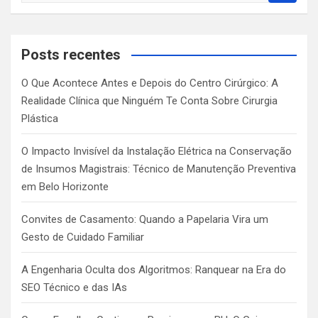
a
r
c
Posts recentes
h
O Que Acontece Antes e Depois do Centro Cirúrgico: A
Realidade Clínica que Ninguém Te Conta Sobre Cirurgia
Plástica
O Impacto Invisível da Instalação Elétrica na Conservação
de Insumos Magistrais: Técnico de Manutenção Preventiva
em Belo Horizonte
Convites de Casamento: Quando a Papelaria Vira um
Gesto de Cuidado Familiar
A Engenharia Oculta dos Algoritmos: Ranquear na Era do
SEO Técnico e das IAs