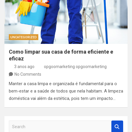
UNCATEGORIZED
Como limpar sua casa de forma eficiente e
eficaz
3 anos ago
opgoomarketing opgoomarketing
No Comments
Manter a casa limpa e organizada é fundamental para o
bem-estar e a saúde de todos que nela habitam. A limpeza
doméstica vai além da estética, pois tem um impacto…
S
e