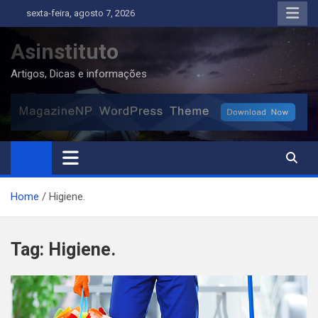
Skip
sexta-feira, agosto 7, 2026
to
content
Asinstituto
Artigos, Dicas e informações
Home
Higiene.
Tag:
Higiene.