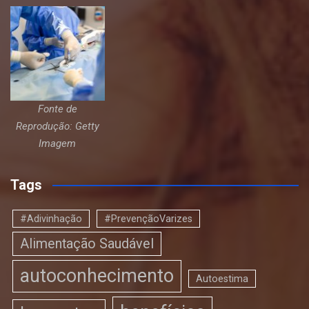
Fonte de
Reprodução: Getty
Imagem
Tags
#Adivinhação
#PrevençãoVarizes
Alimentação Saudável
autoconhecimento
Autoestima