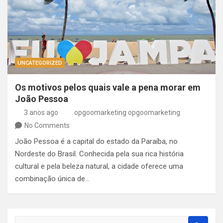
UNCATEGORIZED
Os motivos pelos quais vale a pena morar em
João Pessoa
3 anos ago
opgoomarketing opgoomarketing
No Comments
João Pessoa é a capital do estado da Paraíba, no
Nordeste do Brasil. Conhecida pela sua rica história
cultural e pela beleza natural, a cidade oferece uma
combinação única de…
S