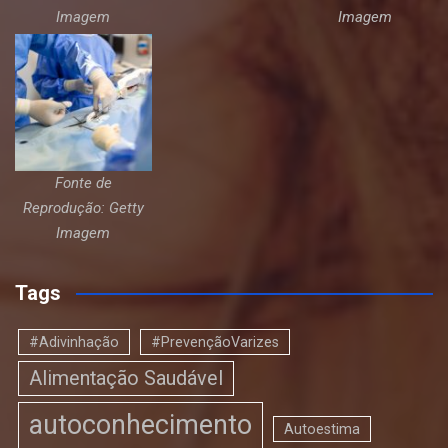
Imagem
Imagem
Fonte de
Reprodução: Getty
Imagem
Tags
#Adivinhação
#PrevençãoVarizes
Alimentação Saudável
autoconhecimento
Autoestima