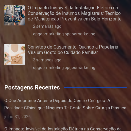
O Impacto Invisível da Instalação Elétrica na
Conservação de Insumos Magistrais: Técnico
de Manutenção Preventiva em Belo Horizonte
2 semanas ago
opgoomarketing opgoomarketing
Convites de Casamento: Quando a Papelaria
Vira um Gesto de Cuidado Familiar
3 semanas ago
opgoomarketing opgoomarketing
Postagens Recentes
O Que Acontece Antes e Depois do Centro Cirúrgico: A
Realidade Clínica que Ninguém Te Conta Sobre Cirurgia Plástica
julho 31, 2026
O Impacto Invisível da Instalação Elétrica na Conservação de