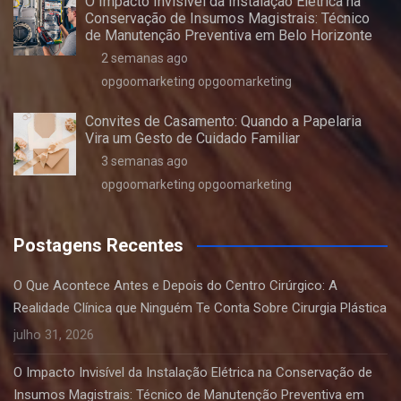
O Impacto Invisível da Instalação Elétrica na
Conservação de Insumos Magistrais: Técnico
de Manutenção Preventiva em Belo Horizonte
2 semanas ago
opgoomarketing opgoomarketing
Convites de Casamento: Quando a Papelaria
Vira um Gesto de Cuidado Familiar
3 semanas ago
opgoomarketing opgoomarketing
Postagens Recentes
O Que Acontece Antes e Depois do Centro Cirúrgico: A
Realidade Clínica que Ninguém Te Conta Sobre Cirurgia Plástica
julho 31, 2026
O Impacto Invisível da Instalação Elétrica na Conservação de
Insumos Magistrais: Técnico de Manutenção Preventiva em