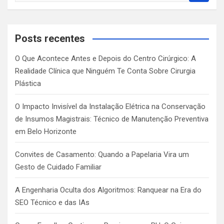
a
r
c
Posts recentes
h
O Que Acontece Antes e Depois do Centro Cirúrgico: A
Realidade Clínica que Ninguém Te Conta Sobre Cirurgia
Plástica
O Impacto Invisível da Instalação Elétrica na Conservação
de Insumos Magistrais: Técnico de Manutenção Preventiva
em Belo Horizonte
Convites de Casamento: Quando a Papelaria Vira um
Gesto de Cuidado Familiar
A Engenharia Oculta dos Algoritmos: Ranquear na Era do
SEO Técnico e das IAs