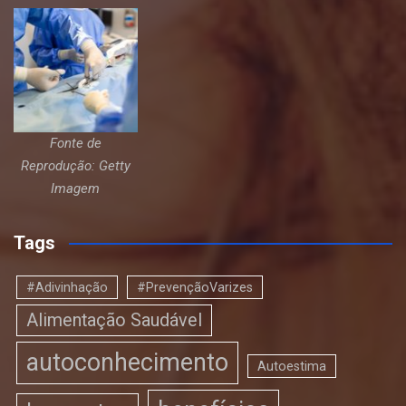
Fonte de
Reprodução: Getty
Imagem
Tags
#Adivinhação
#PrevençãoVarizes
Alimentação Saudável
autoconhecimento
Autoestima