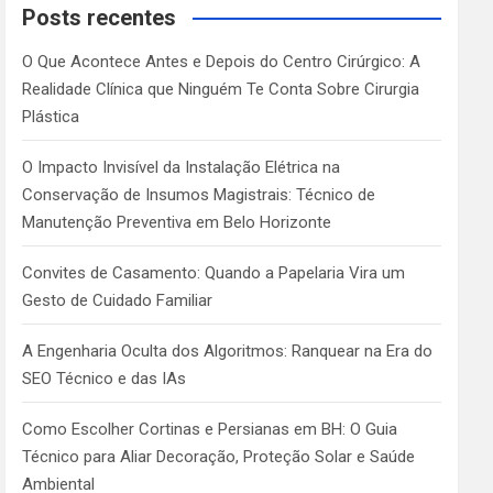
c
Posts recentes
h
O Que Acontece Antes e Depois do Centro Cirúrgico: A
Realidade Clínica que Ninguém Te Conta Sobre Cirurgia
Plástica
O Impacto Invisível da Instalação Elétrica na
Conservação de Insumos Magistrais: Técnico de
Manutenção Preventiva em Belo Horizonte
Convites de Casamento: Quando a Papelaria Vira um
Gesto de Cuidado Familiar
A Engenharia Oculta dos Algoritmos: Ranquear na Era do
SEO Técnico e das IAs
Como Escolher Cortinas e Persianas em BH: O Guia
Técnico para Aliar Decoração, Proteção Solar e Saúde
Ambiental