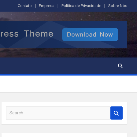
Contato
Empresa
Política de Privacidade
Sobre Nós
S
e
a
r