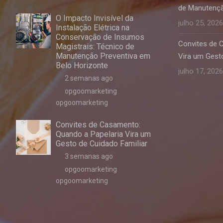
de Manutençã
O Impacto Invisível da
julho 25, 2026
Instalação Elétrica na
Conservação de Insumos
Convites de 
Magistrais: Técnico de
Manutenção Preventiva em
Vira um Gesto
Belo Horizonte
julho 17, 2026
2 semanas ago
opgoomarketing
opgoomarketing
Convites de Casamento:
Quando a Papelaria Vira um
Gesto de Cuidado Familiar
3 semanas ago
opgoomarketing
opgoomarketing