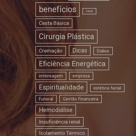
benefícios
casa
Cesta Básica
Cirurgia Plástica
Dicas
Cremação
Diálise
Eficiência Energética
embreagem
empresa
Espiritualidade
estética facial
Funeral
Gestão Financeira
Hemodiálise
Insuficiência renal
Isolamento Térmico