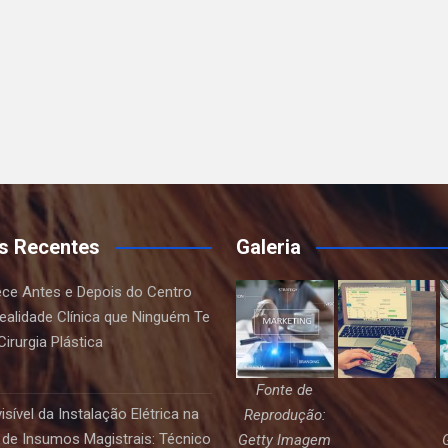
s Recentes
Galeria
ce Antes e Depois do Centro
Realidade Clínica que Ninguém Te
irurgia Plástica
Fonte de
sível da Instalação Elétrica na
Reprodução:
de Insumos Magistrais: Técnico
Getty Imagem