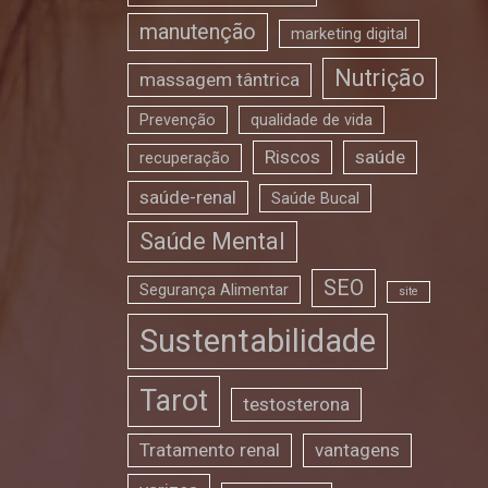
manutenção
marketing digital
Nutrição
massagem tântrica
Prevenção
qualidade de vida
Riscos
saúde
recuperação
saúde-renal
Saúde Bucal
Saúde Mental
SEO
Segurança Alimentar
site
Sustentabilidade
Tarot
testosterona
Tratamento renal
vantagens